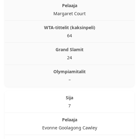
Margaret Court
64
24
–
7
Evonne Goolagong Cawley