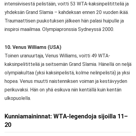
intensiivisestä pelistään, voitti 53 WTA-kaksinpelititteliä ja
yhdeksän Grand Slamia – kahdeksan ennen 20 vuoden ikää.
Traumaattisen puukotuksen jälkeen hän palasi huipulle ja
inspiroi maailmaa. Olympiapronssia Sydneyssä 2000.
10. Venus Williams (USA)
Toinen uranuurtaja, Venus Williams, voitti 49 WTA-
kaksinpelititteliä ja seitsemän Grand Slamia. Hänellä on neljä
olympiakultaa (yksi kaksinpelistä, kolme nelinpelistä) ja yksi
hopea. Venus muutti naistenniksen voiman ja kestävyyden
perikuvaksi. Hän on yhä esikuva niin kentällä kuin kentän
ulkopuolella.
Kunniamaininnat: WTA-legendoja sijoilla 11–
20