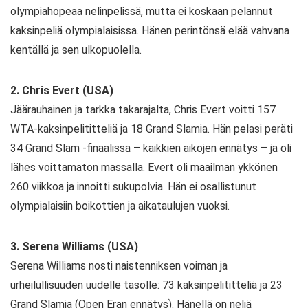
olympiahopeaa nelinpelissä, mutta ei koskaan pelannut
kaksinpeliä olympialaisissa. Hänen perintönsä elää vahvana
kentällä ja sen ulkopuolella.
2. Chris Evert (USA)
Jäärauhainen ja tarkka takarajalta, Chris Evert voitti 157
WTA-kaksinpelititteliä ja 18 Grand Slamia. Hän pelasi peräti
34 Grand Slam -finaalissa – kaikkien aikojen ennätys – ja oli
lähes voittamaton massalla. Evert oli maailman ykkönen
260 viikkoa ja innoitti sukupolvia. Hän ei osallistunut
olympialaisiin boikottien ja aikataulujen vuoksi.
3. Serena Williams (USA)
Serena Williams nosti naistenniksen voiman ja
urheilullisuuden uudelle tasolle: 73 kaksinpelititteliä ja 23
Grand Slamia (Open Eran ennätys). Hänellä on neljä