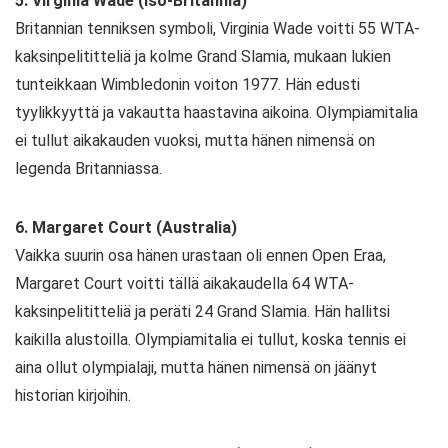
5. Virginia Wade (Iso-Britannia)
Britannian tenniksen symboli, Virginia Wade voitti 55 WTA-
kaksinpelititteliä ja kolme Grand Slamia, mukaan lukien
tunteikkaan Wimbledonin voiton 1977. Hän edusti
tyylikkyyttä ja vakautta haastavina aikoina. Olympiamitalia
ei tullut aikakauden vuoksi, mutta hänen nimensä on
legenda Britanniassa.
6. Margaret Court (Australia)
Vaikka suurin osa hänen urastaan oli ennen Open Eraa,
Margaret Court voitti tällä aikakaudella 64 WTA-
kaksinpelititteliä ja peräti 24 Grand Slamia. Hän hallitsi
kaikilla alustoilla. Olympiamitalia ei tullut, koska tennis ei
aina ollut olympialaji, mutta hänen nimensä on jäänyt
historian kirjoihin.