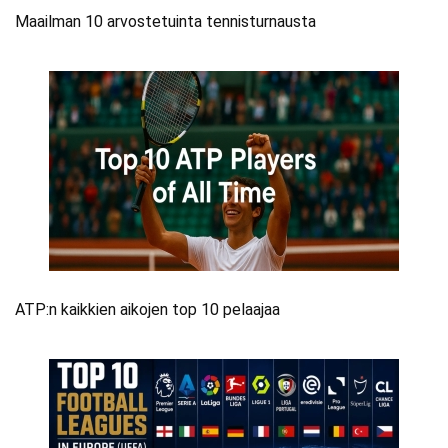
Maailman 10 arvostetuinta tennisturnausta
ATP:n kaikkien aikojen top 10 pelaajaa