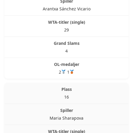
Arantxa Sánchez Vicario
29
4
2
1
16
Maria Sharapova