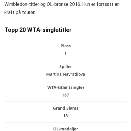
Wimbledon-titler og OL-bronse 2016. Hun er fortsatt en
kraft på touren.
Topp 20 WTA-singletitler
1
Martina Navratilova
167
18