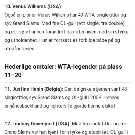
10. Venus Williams (USA)
Også en pioner, Venus Williams har 49 WTA-singletitler og
syv Grand Slams. Med fire OL-gull (ett single, tre double)
og ett sølv har hun forandret dametennisen med sin styrke
og utholdenhet. Hun er fortsatt et forbilde både på og
utenfor banen.
Hederlige omtaler: WTA-legender på plass
11–20
11. Justine Henin (Belgia):
Den belgiske stjernen vant 43
singletitler, syv Grand Slams og OL-gull i 2004. Hennes
enhåndsbackhand og fightervilje gjorde henne elsket.
12. Lindsay Davenport (USA):
Med 55 singletitler og tre
Grand Slams var hun kjent for styrke og stabilitet. OL-gull i