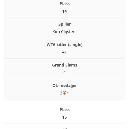
14
Kim Clijsters
41
4
2
*
15