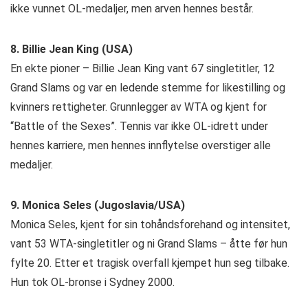
ikke vunnet OL-medaljer, men arven hennes består.
8. Billie Jean King (USA)
En ekte pioner – Billie Jean King vant 67 singletitler, 12
Grand Slams og var en ledende stemme for likestilling og
kvinners rettigheter. Grunnlegger av WTA og kjent for
“Battle of the Sexes”. Tennis var ikke OL-idrett under
hennes karriere, men hennes innflytelse overstiger alle
medaljer.
9. Monica Seles (Jugoslavia/USA)
Monica Seles, kjent for sin tohåndsforehand og intensitet,
vant 53 WTA-singletitler og ni Grand Slams – åtte før hun
fylte 20. Etter et tragisk overfall kjempet hun seg tilbake.
Hun tok OL-bronse i Sydney 2000.