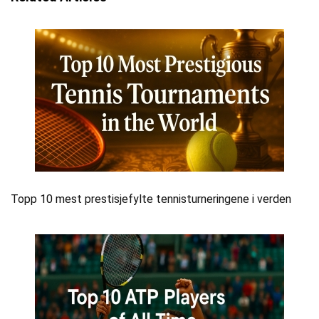
Topp 10 mest prestisjefylte tennisturneringene i verden