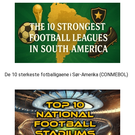
De 10 sterkeste fotballigaene i Sør-Amerika (CONMEBOL)