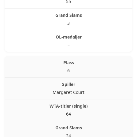
55
3
–
6
Margaret Court
64
24