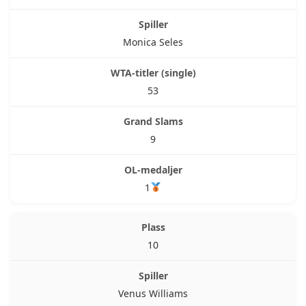
Monica Seles
53
9
1
10
Venus Williams