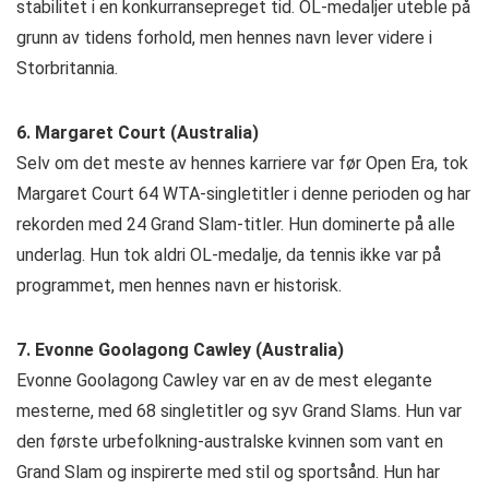
stabilitet i en konkurransepreget tid. OL-medaljer uteble på
grunn av tidens forhold, men hennes navn lever videre i
Storbritannia.
6. Margaret Court (Australia)
Selv om det meste av hennes karriere var før Open Era, tok
Margaret Court 64 WTA-singletitler i denne perioden og har
rekorden med 24 Grand Slam-titler. Hun dominerte på alle
underlag. Hun tok aldri OL-medalje, da tennis ikke var på
programmet, men hennes navn er historisk.
7. Evonne Goolagong Cawley (Australia)
Evonne Goolagong Cawley var en av de mest elegante
mesterne, med 68 singletitler og syv Grand Slams. Hun var
den første urbefolkning-australske kvinnen som vant en
Grand Slam og inspirerte med stil og sportsånd. Hun har