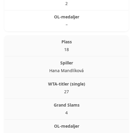
2
–
18
Hana Mandlíková
27
4