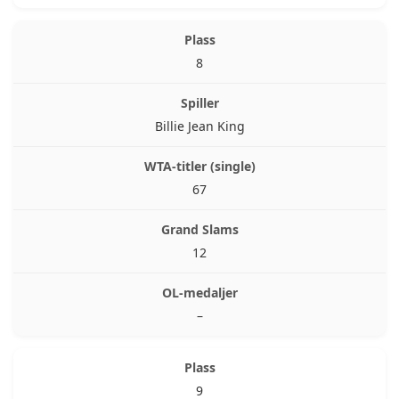
8
Billie Jean King
67
12
–
9