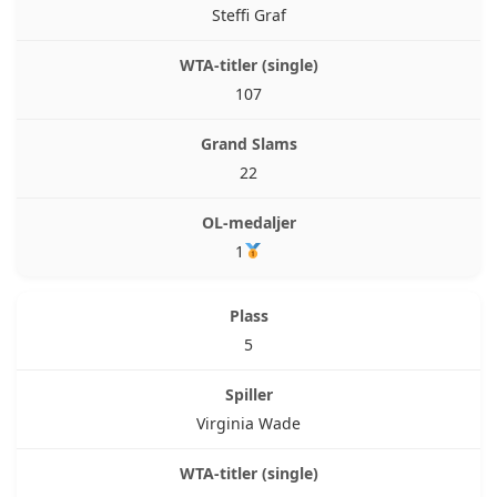
Steffi Graf
107
22
1
5
Virginia Wade