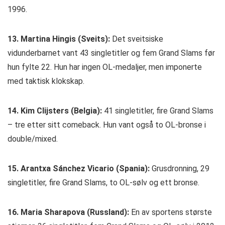
1996.
13. Martina Hingis (Sveits):
Det sveitsiske
vidunderbarnet vant 43 singletitler og fem Grand Slams før
hun fylte 22. Hun har ingen OL-medaljer, men imponerte
med taktisk klokskap.
14. Kim Clijsters (Belgia):
41 singletitler, fire Grand Slams
– tre etter sitt comeback. Hun vant også to OL-bronse i
double/mixed.
15. Arantxa Sánchez Vicario (Spania):
Grusdronning, 29
singletitler, fire Grand Slams, to OL-sølv og ett bronse.
16. Maria Sharapova (Russland):
En av sportens største