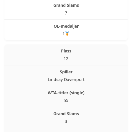
7
1
12
Lindsay Davenport
55
3