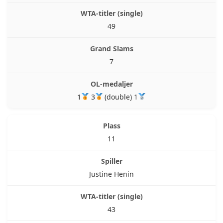
49
7
1
3
(double) 1
11
Justine Henin
43