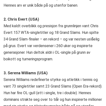
Hennes arv er unik både på og utenfor banen.
2. Chris Evert (USA)
Med kaldt overblikk og presisjon fra grunnlinjen vant Chris
Evert 157 WTA-singletitler og 18 Grand Slams. Hun spilte
34 Grand Slam-finaler – en rekord – og var nesten uslåelig
på grus. Evert var verdensener i 260 uker og inspirerte
generasjoner. Hun deltok aldri i OL-single på grunn av
boikott og turneringsprogram.
3. Serena Williams (USA)
Serena Williams redefinerte styrke og atletikk i tennis og
vant 73 singletitler samt 23 Grand Slams (Open Era-rekord).
Hun har fire OL-gull (ett i single, tre i double). Hennes
dominans strakte seg over to tiår og hun inspirerte millioner