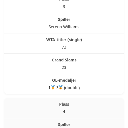
3
Serena Williams
73
23
1
3
(double)
4