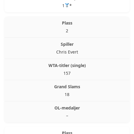
1
*
2
Chris Evert
157
18
–