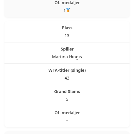
1
13
Martina Hingis
43
5
–