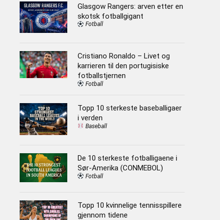
Glasgow Rangers: arven etter en
skotsk fotballgigant
Fotball
Cristiano Ronaldo – Livet og
karrieren til den portugisiske
fotballstjernen
Fotball
Topp 10 sterkeste baseballigaer
i verden
Baseball
De 10 sterkeste fotballigaene i
Sør-Amerika (CONMEBOL)
Fotball
Topp 10 kvinnelige tennisspillere
gjennom tidene