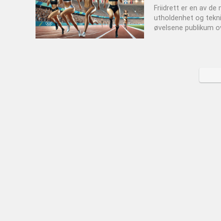
Friidrett er en av d
utholdenhet og teknik
øvelsene publikum ov