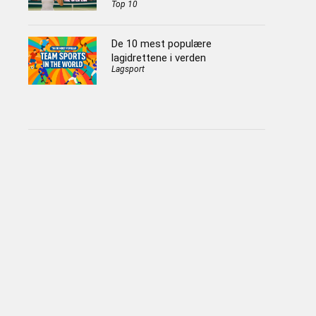
Top 10
De 10 mest populære
lagidrettene i verden
Lagsport