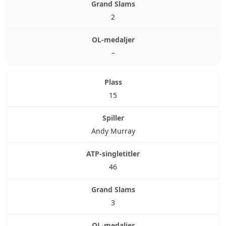
2
–
15
Andy Murray
46
3