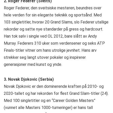
2. Roger Federer (Sveits)
Roger Federer, den sveitsiske mesteren, beundres over
hele verden for sin elegante teknikk og sportsånd. Med
103 singletitler, hvorav 20 Grand Slams, slo Federer utallige
rekorder og satte nye standarder på gress og hardcourt.
Han tok sølv i single ved OL 2012, bare slått av Andy
Murray. Federers 310 uker som verdensener og seks ATP
Finals-titler vitner om hans utrolige jevnhet. Hans arv
strekker seg langt utover pokaler og inspirerer
generasjoner med kunst og ynde.
3. Novak Djokovic (Serbia)
Novak Djokovic er den dominerende kraften på 2010- og
2020-tallet og har rekorden for flest Grand Slam-titler (24).
Med 100 singletitler og en “Career Golden Masters”
(vunnet alle Masters 1000-turneringer) er hans tall