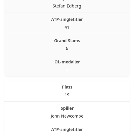
Stefan Edberg
41
6
–
19
John Newcombe