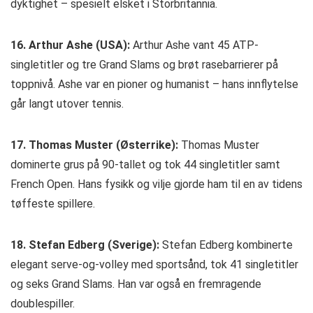
dyktighet – spesielt elsket i Storbritannia.
16. Arthur Ashe (USA):
Arthur Ashe vant 45 ATP-
singletitler og tre Grand Slams og brøt rasebarrierer på
toppnivå. Ashe var en pioner og humanist – hans innflytelse
går langt utover tennis.
17. Thomas Muster (Østerrike):
Thomas Muster
dominerte grus på 90-tallet og tok 44 singletitler samt
French Open. Hans fysikk og vilje gjorde ham til en av tidens
tøffeste spillere.
18. Stefan Edberg (Sverige):
Stefan Edberg kombinerte
elegant serve-og-volley med sportsånd, tok 41 singletitler
og seks Grand Slams. Han var også en fremragende
doublespiller.