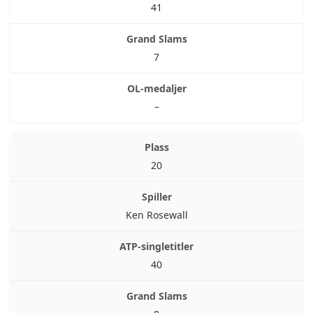
41
7
–
20
Ken Rosewall
40