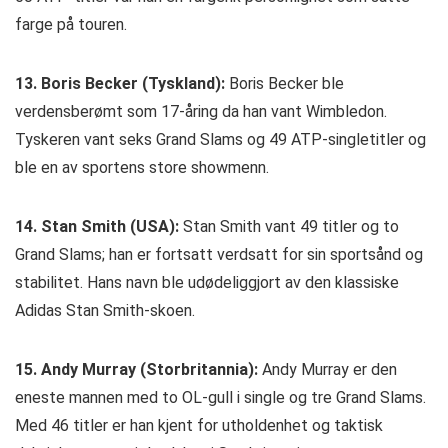
farge på touren.
13. Boris Becker (Tyskland):
Boris Becker ble
verdensberømt som 17-åring da han vant Wimbledon.
Tyskeren vant seks Grand Slams og 49 ATP-singletitler og
ble en av sportens store showmenn.
14. Stan Smith (USA):
Stan Smith vant 49 titler og to
Grand Slams; han er fortsatt verdsatt for sin sportsånd og
stabilitet. Hans navn ble udødeliggjort av den klassiske
Adidas Stan Smith-skoen.
15. Andy Murray (Storbritannia):
Andy Murray er den
eneste mannen med to OL-gull i single og tre Grand Slams.
Med 46 titler er han kjent for utholdenhet og taktisk