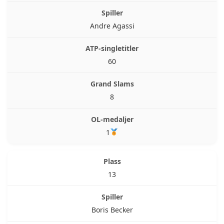
Andre Agassi
60
8
1
13
Boris Becker