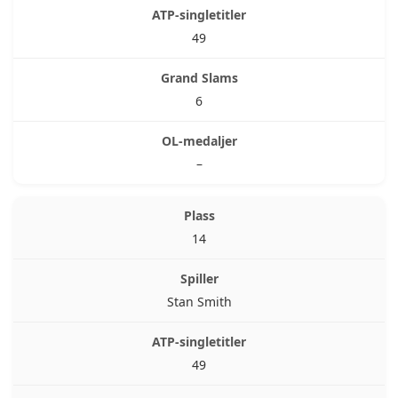
49
6
–
14
Stan Smith
49