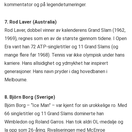
kommentator og på legendeturneringer.
7. Rod Laver (Australia)
Rod Laver, dobbel vinner av kalenderens Grand Slam (1962,
1969), regnes som en av de største gjennom tidene. I Open
Era vant han 72 ATP-singletitler og 11 Grand Slams (og
mange flere før 1968). Tennis var ikke olympisk under hans
karriere. Hans allsidighet og ydmykhet har inspirert
generasjoner. Hans navn pryder i dag hovedbanen i
Melbourne.
8. Björn Borg (Sverige)
Björn Borg – “Ice Man” – var kjent for sin urokkelige ro. Med
66 singletitler og 11 Grand Slams dominerte han
Wimbledon og Roland Garros. Han tok aldri OL-medalje og
la opp som 26-åring. Rivaliseringen med McEnroe