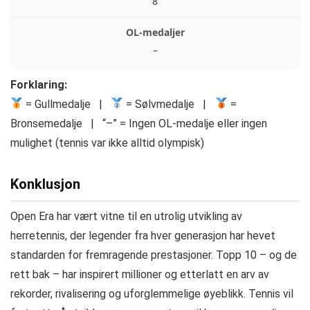
8
–
Forklaring:
= Gullmedalje |
= Sølvmedalje |
=
Bronsemedalje | “–” = Ingen OL-medalje eller ingen
mulighet (tennis var ikke alltid olympisk)
Konklusjon
Open Era har vært vitne til en utrolig utvikling av
herretennis, der legender fra hver generasjon har hevet
standarden for fremragende prestasjoner. Topp 10 – og de
rett bak – har inspirert millioner og etterlatt en arv av
rekorder, rivalisering og uforglemmelige øyeblikk. Tennis vil