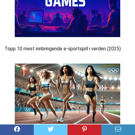
Topp 10 mest innbringende e-sportspill i verden (2025)