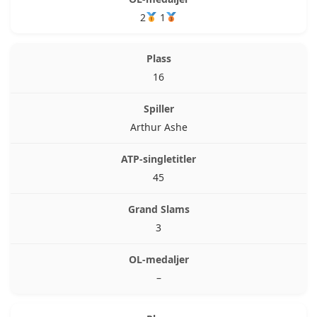
2
1
16
Arthur Ashe
45
3
–