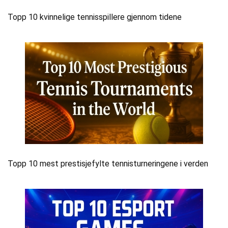
Topp 10 kvinnelige tennisspillere gjennom tidene
Topp 10 mest prestisjefylte tennisturneringene i verden