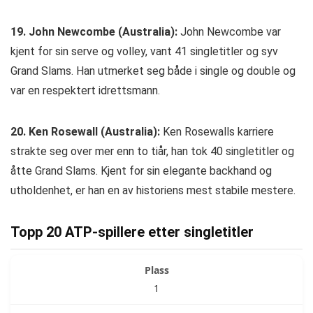
19. John Newcombe (Australia):
John Newcombe var
kjent for sin serve og volley, vant 41 singletitler og syv
Grand Slams. Han utmerket seg både i single og double og
var en respektert idrettsmann.
20. Ken Rosewall (Australia):
Ken Rosewalls karriere
strakte seg over mer enn to tiår, han tok 40 singletitler og
åtte Grand Slams. Kjent for sin elegante backhand og
utholdenhet, er han en av historiens mest stabile mestere.
Topp 20 ATP-spillere etter singletitler
1