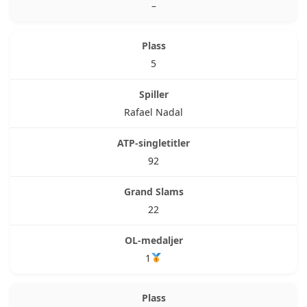
–
5
Rafael Nadal
92
22
1