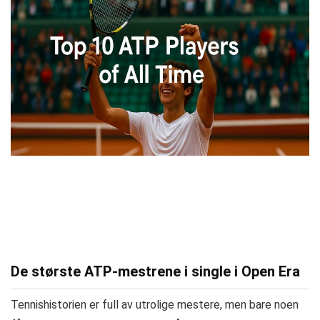
De største ATP-mestrene i single i Open Era
Tennishistorien er full av utrolige mestere, men bare noen