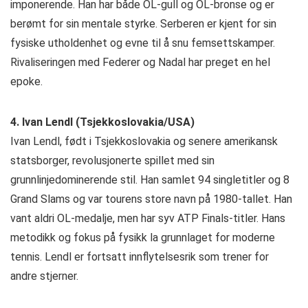
imponerende. Han har både OL-gull og OL-bronse og er
berømt for sin mentale styrke. Serberen er kjent for sin
fysiske utholdenhet og evne til å snu femsettskamper.
Rivaliseringen med Federer og Nadal har preget en hel
epoke.
4. Ivan Lendl (Tsjekkoslovakia/USA)
Ivan Lendl, født i Tsjekkoslovakia og senere amerikansk
statsborger, revolusjonerte spillet med sin
grunnlinjedominerende stil. Han samlet 94 singletitler og 8
Grand Slams og var tourens store navn på 1980-tallet. Han
vant aldri OL-medalje, men har syv ATP Finals-titler. Hans
metodikk og fokus på fysikk la grunnlaget for moderne
tennis. Lendl er fortsatt innflytelsesrik som trener for
andre stjerner.