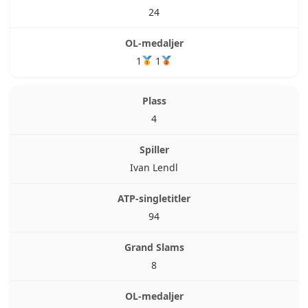
24
1
1
4
Ivan Lendl
94
8