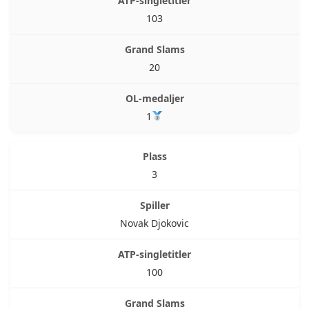
103
20
1
3
Novak Djokovic
100