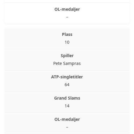
–
10
Pete Sampras
64
14
–