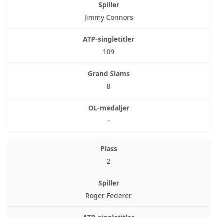
Jimmy Connors
109
8
–
2
Roger Federer