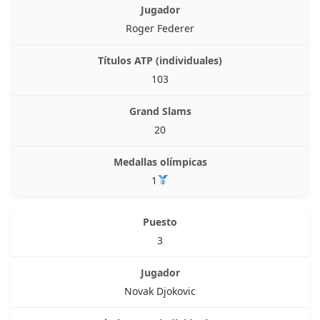
Roger Federer
103
20
1
3
Novak Djokovic