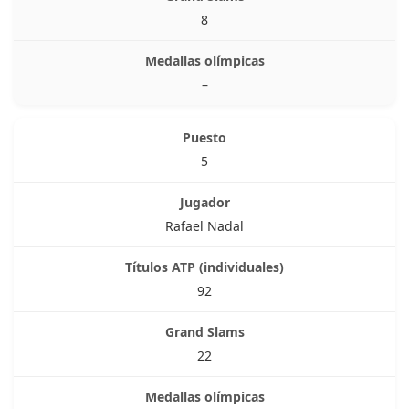
8
–
5
Rafael Nadal
92
22