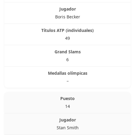
Boris Becker
49
6
–
14
Stan Smith