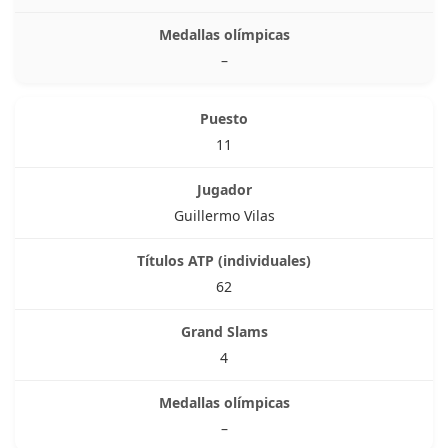
–
11
Guillermo Vilas
62
4
–