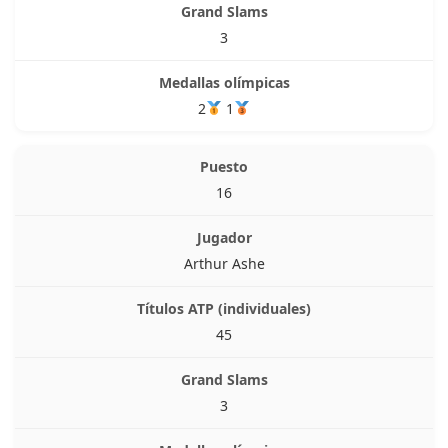
3
2
1
16
Arthur Ashe
45
3