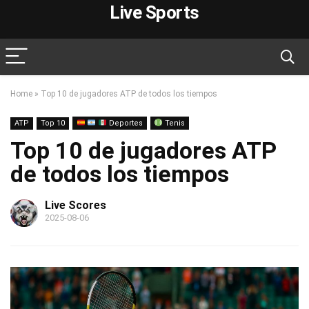
Live Sports
Home
»
Top 10 de jugadores ATP de todos los tiempos
ATP
Top 10
Deportes
Tenis
Top 10 de jugadores ATP
de todos los tiempos
Live Scores
2025-08-06