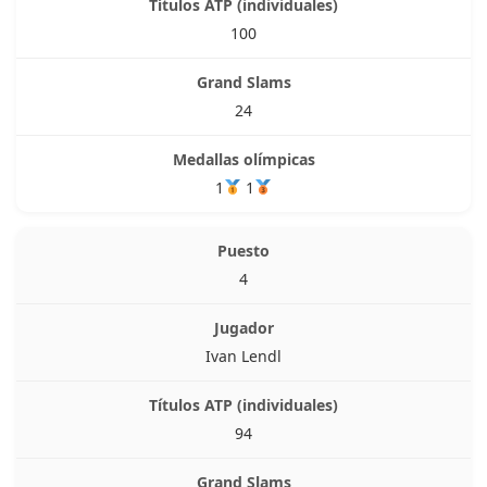
100
24
1
1
4
Ivan Lendl
94