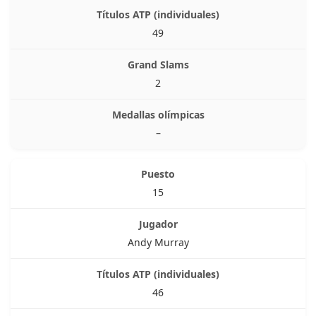
49
2
–
15
Andy Murray
46