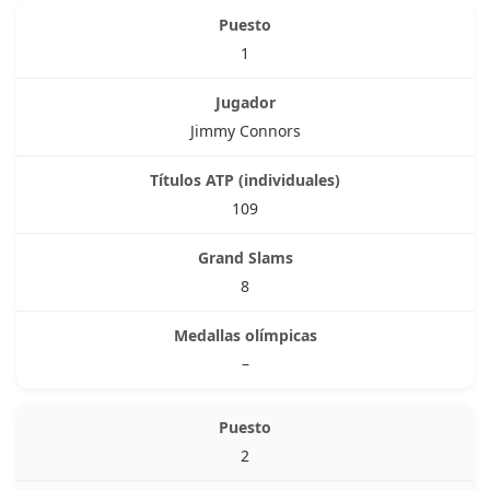
1
Jimmy Connors
109
8
–
2