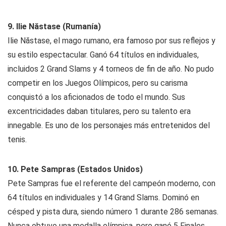
9. Ilie Năstase (Rumanía)
Ilie Năstase, el mago rumano, era famoso por sus reflejos y
su estilo espectacular. Ganó 64 títulos en individuales,
incluidos 2 Grand Slams y 4 torneos de fin de año. No pudo
competir en los Juegos Olímpicos, pero su carisma
conquistó a los aficionados de todo el mundo. Sus
excentricidades daban titulares, pero su talento era
innegable. Es uno de los personajes más entretenidos del
tenis.
10. Pete Sampras (Estados Unidos)
Pete Sampras fue el referente del campeón moderno, con
64 títulos en individuales y 14 Grand Slams. Dominó en
césped y pista dura, siendo número 1 durante 286 semanas.
Nunca obtuvo una medalla olímpica, pero ganó 5 Finales