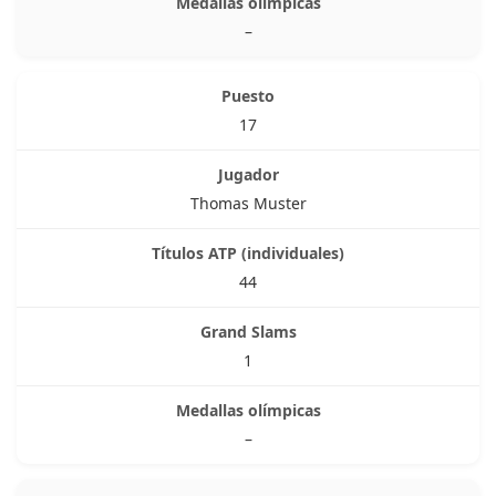
–
17
Thomas Muster
44
1
–