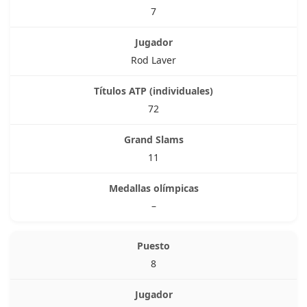
7
Rod Laver
72
11
–
8