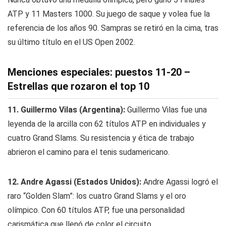
ATP y 11 Masters 1000. Su juego de saque y volea fue la
referencia de los años 90. Sampras se retiró en la cima, tras
su último título en el US Open 2002.
Menciones especiales: puestos 11-20 –
Estrellas que rozaron el top 10
11. Guillermo Vilas (Argentina):
Guillermo Vilas fue una
leyenda de la arcilla con 62 títulos ATP en individuales y
cuatro Grand Slams. Su resistencia y ética de trabajo
abrieron el camino para el tenis sudamericano.
12. Andre Agassi (Estados Unidos):
Andre Agassi logró el
raro “Golden Slam”: los cuatro Grand Slams y el oro
olímpico. Con 60 títulos ATP, fue una personalidad
carismática que llenó de color el circuito.