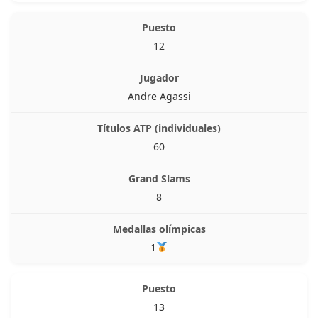
12
Andre Agassi
60
8
1
13