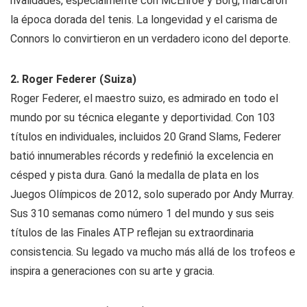
rivalidades, especialmente con McEnroe y Borg, marcaron
la época dorada del tenis. La longevidad y el carisma de
Connors lo convirtieron en un verdadero icono del deporte.
2. Roger Federer (Suiza)
Roger Federer, el maestro suizo, es admirado en todo el
mundo por su técnica elegante y deportividad. Con 103
títulos en individuales, incluidos 20 Grand Slams, Federer
batió innumerables récords y redefinió la excelencia en
césped y pista dura. Ganó la medalla de plata en los
Juegos Olímpicos de 2012, solo superado por Andy Murray.
Sus 310 semanas como número 1 del mundo y sus seis
títulos de las Finales ATP reflejan su extraordinaria
consistencia. Su legado va mucho más allá de los trofeos e
inspira a generaciones con su arte y gracia.