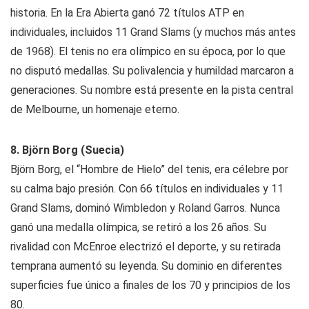
historia. En la Era Abierta ganó 72 títulos ATP en
individuales, incluidos 11 Grand Slams (y muchos más antes
de 1968). El tenis no era olímpico en su época, por lo que
no disputó medallas. Su polivalencia y humildad marcaron a
generaciones. Su nombre está presente en la pista central
de Melbourne, un homenaje eterno.
8. Björn Borg (Suecia)
Björn Borg, el “Hombre de Hielo” del tenis, era célebre por
su calma bajo presión. Con 66 títulos en individuales y 11
Grand Slams, dominó Wimbledon y Roland Garros. Nunca
ganó una medalla olímpica, se retiró a los 26 años. Su
rivalidad con McEnroe electrizó el deporte, y su retirada
temprana aumentó su leyenda. Su dominio en diferentes
superficies fue único a finales de los 70 y principios de los
80.