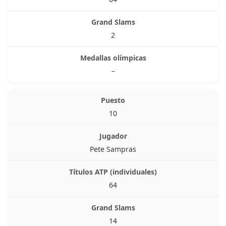
2
–
10
Pete Sampras
64
14