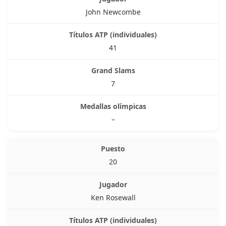
John Newcombe
41
7
–
20
Ken Rosewall