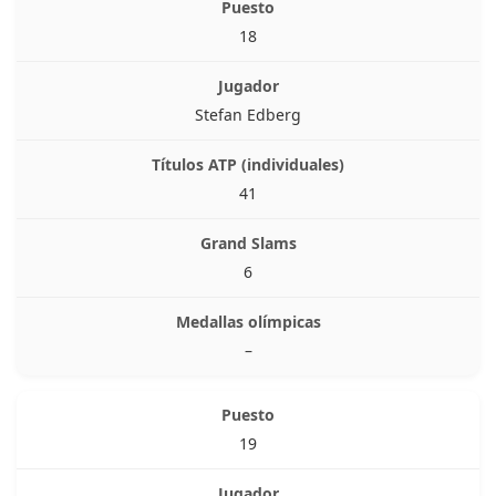
18
Stefan Edberg
41
6
–
19