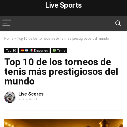
Live Sports
Home
»
Top 10 de los torneos de tenis más prestigiosos del mundo
Top 10
Deportes
Tenis
Top 10 de los torneos de
tenis más prestigiosos del
mundo
Live Scores
2025-07-30