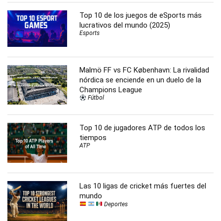
Top 10 de los juegos de eSports más
lucrativos del mundo (2025)
Esports
Malmö FF vs FC København: La rivalidad
nórdica se enciende en un duelo de la
Champions League
Fútbol
Top 10 de jugadores ATP de todos los
tiempos
ATP
Las 10 ligas de cricket más fuertes del
mundo
Deportes