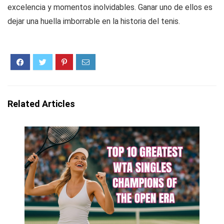
excelencia y momentos inolvidables. Ganar uno de ellos es
dejar una huella imborrable en la historia del tenis.
Related Articles