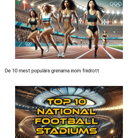
De 10 mest populära grenarna inom friidrott