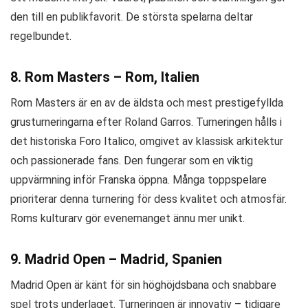
den till en publikfavorit. De största spelarna deltar
regelbundet.
8. Rom Masters – Rom, Italien
Rom Masters är en av de äldsta och mest prestigefyllda
grusturneringarna efter Roland Garros. Turneringen hålls i
det historiska Foro Italico, omgivet av klassisk arkitektur
och passionerade fans. Den fungerar som en viktig
uppvärmning inför Franska öppna. Många toppspelare
prioriterar denna turnering för dess kvalitet och atmosfär.
Roms kulturarv gör evenemanget ännu mer unikt.
9. Madrid Open – Madrid, Spanien
Madrid Open är känt för sin höghöjdsbana och snabbare
spel trots underlaget. Turneringen är innovativ – tidigare