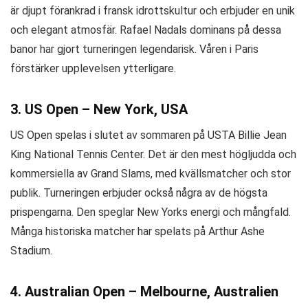
är djupt förankrad i fransk idrottskultur och erbjuder en unik
och elegant atmosfär. Rafael Nadals dominans på dessa
banor har gjort turneringen legendarisk. Våren i Paris
förstärker upplevelsen ytterligare.
3. US Open – New York, USA
US Open spelas i slutet av sommaren på USTA Billie Jean
King National Tennis Center. Det är den mest högljudda och
kommersiella av Grand Slams, med kvällsmatcher och stor
publik. Turneringen erbjuder också några av de högsta
prispengarna. Den speglar New Yorks energi och mångfald.
Många historiska matcher har spelats på Arthur Ashe
Stadium.
4. Australian Open – Melbourne, Australien