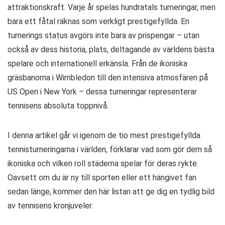
attraktionskraft. Varje år spelas hundratals turneringar, men
bara ett fåtal räknas som verkligt prestigefyllda. En
turnerings status avgörs inte bara av prispengar – utan
också av dess historia, plats, deltagande av världens bästa
spelare och internationell erkänsla. Från de ikoniska
gräsbanorna i Wimbledon till den intensiva atmosfären på
US Open i New York – dessa turneringar representerar
tennisens absoluta toppnivå.
I denna artikel går vi igenom de tio mest prestigefyllda
tennisturneringarna i världen, förklarar vad som gör dem så
ikoniska och vilken roll städerna spelar för deras rykte.
Oavsett om du är ny till sporten eller ett hängivet fan
sedan länge, kommer den här listan att ge dig en tydlig bild
av tennisens kronjuveler.