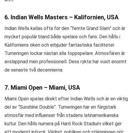
6. Indian Wells Masters – Kalifornien, USA
Indian Wells kallas ofta för den “femte Grand Slam” och är
mycket populär bland både spelare och fans. Den hålls i
Kaliforniens öken och erbjuder fantastiska faciliteter.
Turneringen lockar nästan alla toppspelare. Atmosfären är
avslappnad men professionell. Dess rykte har vuxit enormt
de senaste två decennierna.
7. Miami Open – Miami, USA
Miami Open spelas direkt efter Indian Wells och är en viktig
del av “Sunshine Double”. Turneringen har en färgstark
atmosfär med influenser från stadens latinamerikanska
kultur. Den hålls numera på Hard Rock Stadium vilket ger
ett modernt intryck. Vädret, publiken och stämningen gör