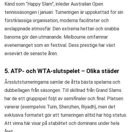
Känd som “Happy Slam”, inleder Australian Open
tennissäsongen i januari. Turneringen är uppskattad för sin
förstklassiga organisation, moderna faciliteter och
avslappnade atmosfär. Den extrema hettan och snabba
banorna gör den utmanande. Melbourne omfamnar
evenemanget som en festival. Dess prestige har växt
avsevärt de senaste åren.
5. ATP- och WTA-slutspelet – Olika städer
Årsslutsturneringarna samlar de åtta bästa spelarna och
dubbellagen från säsongen. Till skillnad från Grand Slams
har de ett gruppspel följt av semifinaler och final. Platsen
varierar (exempelvis Turin, Shenzhen, Riyadh), men det
exklusiva formatet gör att turneringen alltid har hög status.
Att vinna här visar på stabilitet och dominans under hela
året.