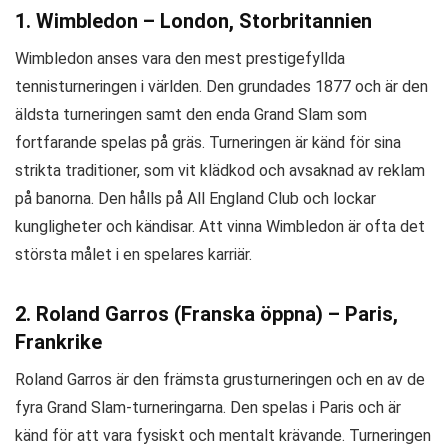
1. Wimbledon – London, Storbritannien
Wimbledon anses vara den mest prestigefyllda
tennisturneringen i världen. Den grundades 1877 och är den
äldsta turneringen samt den enda Grand Slam som
fortfarande spelas på gräs. Turneringen är känd för sina
strikta traditioner, som vit klädkod och avsaknad av reklam
på banorna. Den hålls på All England Club och lockar
kungligheter och kändisar. Att vinna Wimbledon är ofta det
största målet i en spelares karriär.
2. Roland Garros (Franska öppna) – Paris,
Frankrike
Roland Garros är den främsta grusturneringen och en av de
fyra Grand Slam-turneringarna. Den spelas i Paris och är
känd för att vara fysiskt och mentalt krävande. Turneringen