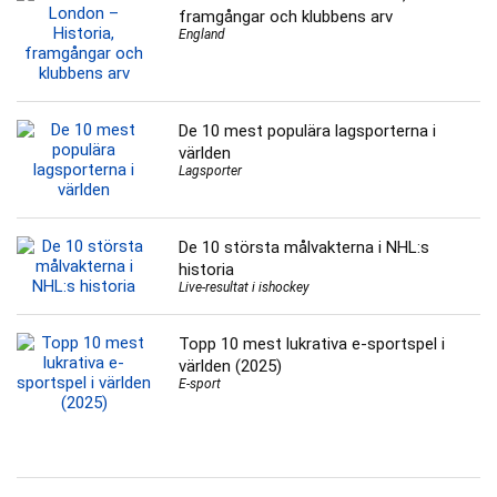
framgångar och klubbens arv
England
De 10 mest populära lagsporterna i
världen
Lagsporter
De 10 största målvakterna i NHL:s
historia
Live-resultat i ishockey
Topp 10 mest lukrativa e-sportspel i
världen (2025)
E-sport