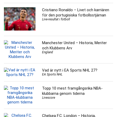
Cristiano Ronaldo – Livet och karriären
för den portugisiska fotbollsstjärnan
Live-resultat i fotboll
Manchester United – Historia, Meriter
och Klubbens Arv
England
Vad är nytt i EA Sports NHL 27?
EA Sports NHL
Topp 10 mest framgångsrika NBA-
klubbarna genom tiderna
Livescore
Chelsea F.C. London – Historia,