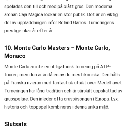
spelades den till och med på blått grus. Den moderna
arenan Caja Mágica lockar en stor publik. Det är en viktig
del av uppladdningen inför Roland Garros. Turneringens
prestige ökar år efter år.
10. Monte Carlo Masters – Monte Carlo,
Monaco
Monte Carlo är inte en obligatorisk turnering på ATP-
touren, men den är ändå en av de mest ikoniska. Den hålls
på Franska rivieran med fantastisk utsikt över Medelhavet.
Turneringen har lång tradition och är särskilt uppskattad av
grusspelare. Den inleder ofta grussäsongen i Europa. Lyx,
historia och toppspel kombineras i denna unika miljö.
Slutsats