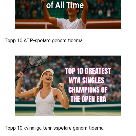
Topp 10 ATP-spelare genom tiderna
Topp 10 kvinnliga tennisspelare genom tiderna