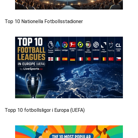
Top 10 Nationella Fotbollsstadioner
Topp 10 fotbollsligor i Europa (UEFA)