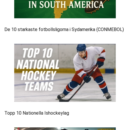
De 10 starkaste fotbollsligorna i Sydamerika (CONMEBOL)
Topp 10 Nationella Ishockeylag