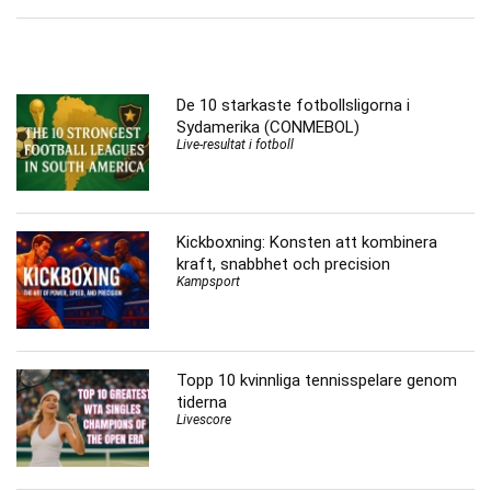
De 10 starkaste fotbollsligorna i
Sydamerika (CONMEBOL)
Live-resultat i fotboll
Kickboxning: Konsten att kombinera
kraft, snabbhet och precision
Kampsport
Topp 10 kvinnliga tennisspelare genom
tiderna
Livescore