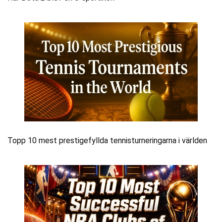
Topp 10 mest prestigefyllda tennisturneringarna i världen