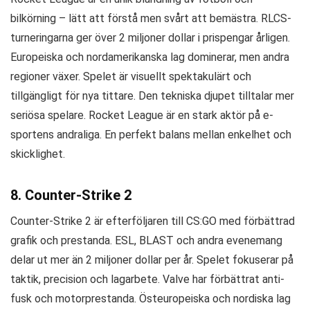
bilkörning – lätt att förstå men svårt att bemästra. RLCS-
turneringarna ger över 2 miljoner dollar i prispengar årligen.
Europeiska och nordamerikanska lag dominerar, men andra
regioner växer. Spelet är visuellt spektakulärt och
tillgängligt för nya tittare. Den tekniska djupet tilltalar mer
seriösa spelare. Rocket League är en stark aktör på e-
sportens andraliga. En perfekt balans mellan enkelhet och
skicklighet.
8. Counter-Strike 2
Counter-Strike 2 är efterföljaren till CS:GO med förbättrad
grafik och prestanda. ESL, BLAST och andra evenemang
delar ut mer än 2 miljoner dollar per år. Spelet fokuserar på
taktik, precision och lagarbete. Valve har förbättrat anti-
fusk och motorprestanda. Östeuropeiska och nordiska lag