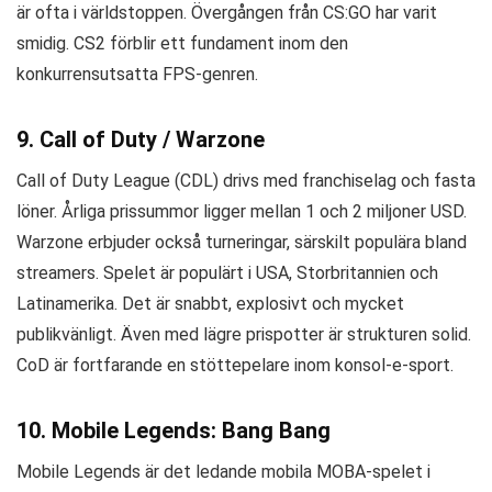
är ofta i världstoppen. Övergången från CS:GO har varit
smidig. CS2 förblir ett fundament inom den
konkurrensutsatta FPS-genren.
9. Call of Duty / Warzone
Call of Duty League (CDL) drivs med franchiselag och fasta
löner. Årliga prissummor ligger mellan 1 och 2 miljoner USD.
Warzone erbjuder också turneringar, särskilt populära bland
streamers. Spelet är populärt i USA, Storbritannien och
Latinamerika. Det är snabbt, explosivt och mycket
publikvänligt. Även med lägre prispotter är strukturen solid.
CoD är fortfarande en stöttepelare inom konsol-e-sport.
10. Mobile Legends: Bang Bang
Mobile Legends är det ledande mobila MOBA-spelet i