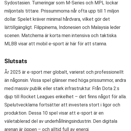
Sydostasien. Turneringar som M-Series och MPL lockar
miljontals tittare. Prissummorna når ofta upp till 1 miljon
dollar. Spelet kräver minimal hårdvara, vilket gör det
lättillgängligt. Filippinerna, Indonesien och Malaysia leder
scenen. Matcherna är korta men intensiva och taktiska.
MLBB visar att mobil e-sport är här för att stanna.
Slutsats
År 2025 är e-sport mer globalt, varierat och professionellt
än någonsin. Vissa spel glänser med höga prissummor, andra
med massiv publik eller stark infrastruktur. Från Dota 2:s
djup till Rocket Leagues enkelhet – det finns något för alla.
Spelutvecklarna fortsätter att investera stort i ligor och
produktion. Dessa 10 spel visar att e-sport är en
väletablerad del av underhållningsindustrin. Den digitala
arenan är öppen – och alltid full av energi.