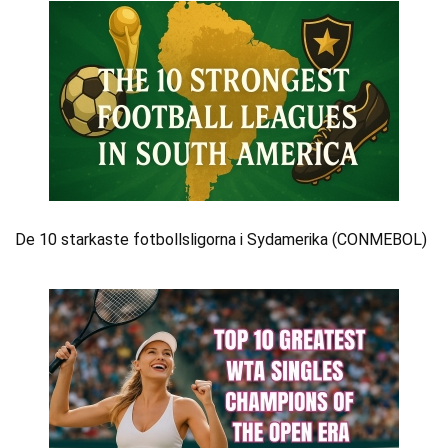
De 10 starkaste fotbollsligorna i Sydamerika (CONMEBOL)