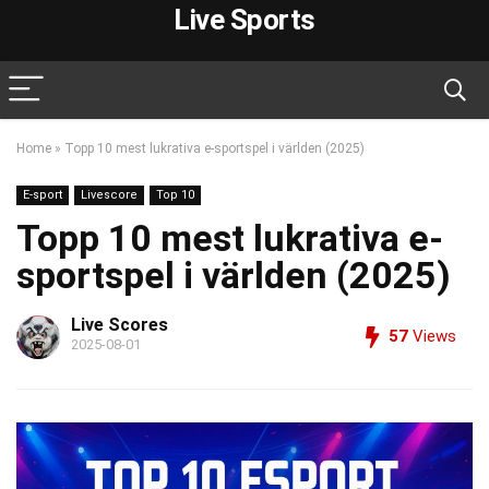
Live Sports
Home
»
Topp 10 mest lukrativa e-sportspel i världen (2025)
E-sport
Livescore
Top 10
Topp 10 mest lukrativa e-
sportspel i världen (2025)
Live Scores
57
Views
2025-08-01