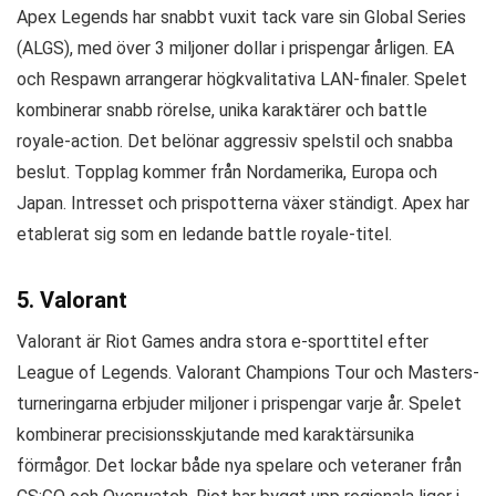
Apex Legends har snabbt vuxit tack vare sin Global Series
(ALGS), med över 3 miljoner dollar i prispengar årligen. EA
och Respawn arrangerar högkvalitativa LAN-finaler. Spelet
kombinerar snabb rörelse, unika karaktärer och battle
royale-action. Det belönar aggressiv spelstil och snabba
beslut. Topplag kommer från Nordamerika, Europa och
Japan. Intresset och prispotterna växer ständigt. Apex har
etablerat sig som en ledande battle royale-titel.
5. Valorant
Valorant är Riot Games andra stora e-sporttitel efter
League of Legends. Valorant Champions Tour och Masters-
turneringarna erbjuder miljoner i prispengar varje år. Spelet
kombinerar precisionsskjutande med karaktärsunika
förmågor. Det lockar både nya spelare och veteraner från