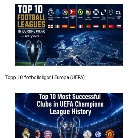
Topp 10 fotbollsligor i Europa (UEFA)