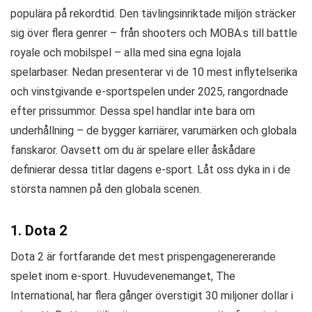
populära på rekordtid. Den tävlingsinriktade miljön sträcker
sig över flera genrer – från shooters och MOBA:s till battle
royale och mobilspel – alla med sina egna lojala
spelarbaser. Nedan presenterar vi de 10 mest inflytelserika
och vinstgivande e-sportspelen under 2025, rangordnade
efter prissummor. Dessa spel handlar inte bara om
underhållning – de bygger karriärer, varumärken och globala
fanskaror. Oavsett om du är spelare eller åskådare
definierar dessa titlar dagens e-sport. Låt oss dyka in i de
största namnen på den globala scenen.
1. Dota 2
Dota 2 är fortfarande det mest prispengagenererande
spelet inom e-sport. Huvudevenemanget, The
International, har flera gånger överstigit 30 miljoner dollar i