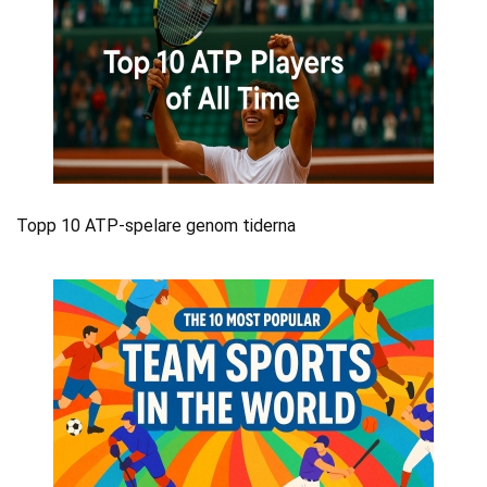
Topp 10 ATP-spelare genom tiderna