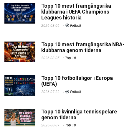
Topp 10 mest framgångsrika
klubbarna i UEFA Champions
Leagues historia
2026-08-06
Fotboll
Topp 10 mest framgångsrika NBA-
klubbarna genom tiderna
2026-08-05
Top 10
Topp 10 fotbollsligor i Europa
(UEFA)
2026-07-22
Fotboll
Topp 10 kvinnliga tennisspelare
genom tiderna
2025-08-07
Top 10