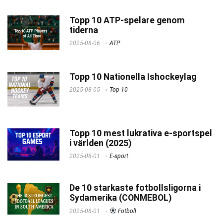
Topp 10 ATP-spelare genom
tiderna
2025-08-06
ATP
Topp 10 Nationella Ishockeylag
2025-08-05
Top 10
Topp 10 mest lukrativa e-sportspel
i världen (2025)
2025-08-01
E-sport
De 10 starkaste fotbollsligorna i
Sydamerika (CONMEBOL)
2025-08-01
Fotboll