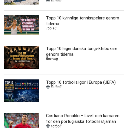
Fotboll
Topp 10 kvinnliga tennisspelare genom
tiderna
Top 10
Topp 10 legendariska tungviktsboxare
genom tiderna
Boxning
Topp 10 fotbollsligor i Europa (UEFA)
Fotboll
Cristiano Ronaldo – Livet och karriären
för den portugisiska fotbollsstjärnan
Fotboll