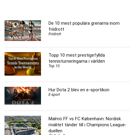
De 10 mest populära grenarna inom
friidrott
Friidrott
Topp 10 mest prestigefyllda
tennisturneringarna i världen
Top 10
Hur Dota 2 blev en e-sportikon
E-sport
Malmö FF vs FC København: Nordisk
rivalitet tänder till i Champions League-
duellen