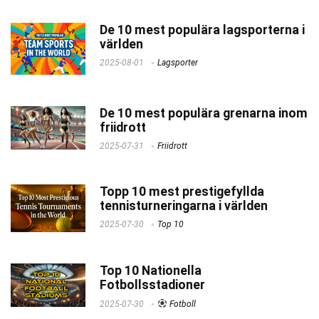
De 10 mest populära lagsporterna i
världen
2025-08-01
Lagsporter
De 10 mest populära grenarna inom
friidrott
2025-07-31
Friidrott
Topp 10 mest prestigefyllda
tennisturneringarna i världen
2025-07-30
Top 10
Top 10 Nationella
Fotbollsstadioner
2025-07-30
Fotboll