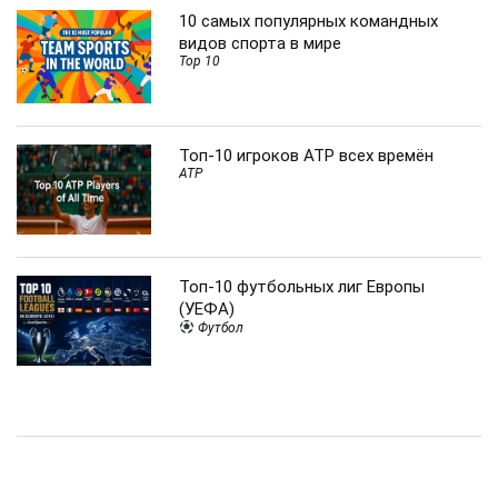
10 самых популярных командных
видов спорта в мире
Top 10
Топ-10 игроков ATP всех времён
ATP
Топ-10 футбольных лиг Европы
(УЕФА)
Футбол