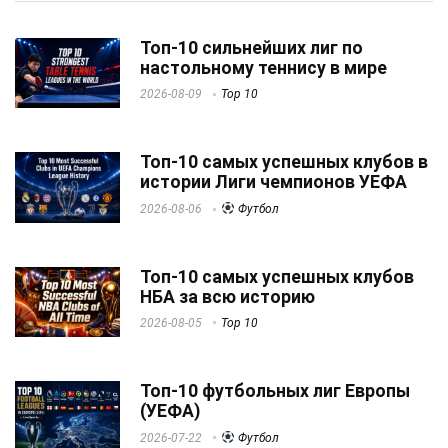
Топ-10 сильнейших лиг по
настольному теннису в мире
2026-08-09
Top 10
Топ-10 самых успешных клубов в
истории Лиги чемпионов УЕФА
2026-08-06
Футбол
Топ-10 самых успешных клубов
НБА за всю историю
2026-08-05
Top 10
Топ-10 футбольных лиг Европы
(УЕФА)
2026-07-22
Футбол