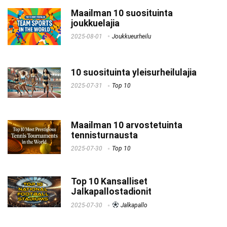
Maailman 10 suosituinta
joukkuelajia
2025-08-01
Joukkueurheilu
10 suosituinta yleisurheilulajia
2025-07-31
Top 10
Maailman 10 arvostetuinta
tennisturnausta
2025-07-30
Top 10
Top 10 Kansalliset
Jalkapallostadionit
2025-07-30
Jalkapallo