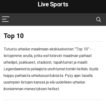
Live Sports
Top 10
Tutustu urheilun maailmaan eksklusiivisten ”Top 10” -
listojemme avulla, jotka esittelevät maailman parhaat
urheilijat, joukkueet, stadionit, tapahtumat ja maalit.
Legendaarisista pelaajista unohtumattomiin hetkiin, löydä
huippu parhaista urheilusuorituksista. Pysy ajan tasalla
uusimpien listojen kanssa ja elä uudelleen urheilun
ikonisimman menestyksen hetket.