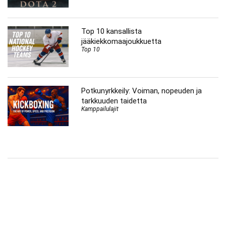
Top 10 kansallista
jääkiekkomaajoukkuetta
Top 10
Potkunyrkkeily: Voiman, nopeuden ja
tarkkuuden taidetta
Kamppailulajit