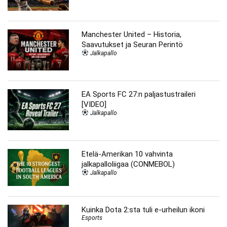
Manchester United – Historia,
Saavutukset ja Seuran Perintö
Jalkapallo
EA Sports FC 27:n paljastustraileri
[VIDEO]
Jalkapallo
Etelä-Amerikan 10 vahvinta
jalkapalloliigaa (CONMEBOL)
Jalkapallo
Kuinka Dota 2:sta tuli e-urheilun ikoni
Esports