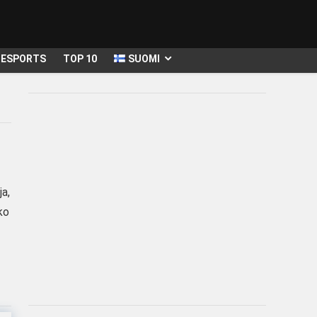
ESPORTS
TOP 10
SUOMI
ja,
ko