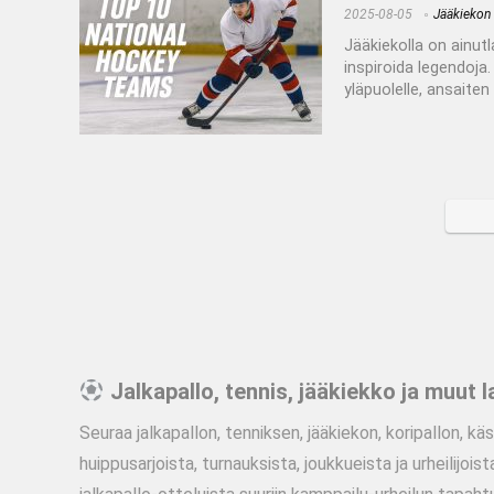
2025-08-05
Jääkiekon 
Jääkiekolla on ainutl
inspiroida legendoj
yläpuolelle, ansaiten 
Jalkapallo, tennis, jääkiekko ja muut la
Seuraa jalkapallon, tenniksen, jääkiekon, koripallon, käs
huippusarjoista, turnauksista, joukkueista ja urheilijois