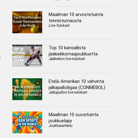
Maailman 10 arvostetuinta
tennisturnausta
Live-Tulokset
Top 10 kansallista
jääkiekkomaajoukkuetta
n
Jääkiekon live-tulokset
Etelä-Amerikan 10 vahvinta
jalkapalloliigaa (CONMEBOL)
Jalkapallon live-tulokset
Maailman 10 suosituinta
joukkuelajia
Joukkueurheilu