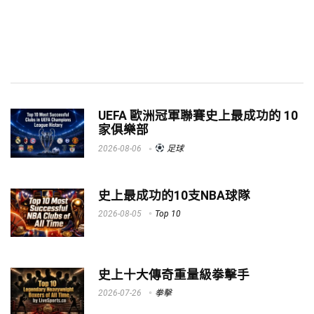
UEFA 歐洲冠軍聯賽史上最成功的 10
家俱樂部
2026-08-06
足球
史上最成功的10支NBA球隊
2026-08-05
Top 10
史上十大傳奇重量級拳擊手
2026-07-26
拳擊