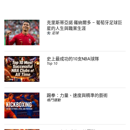
克里斯蒂亞諾·羅納爾多 – 葡萄牙足球巨
星的人生與職業生涯
足球
史上最成功的10支NBA球隊
Top 10
踢拳：力量、速度與精準的藝術
格鬥運動