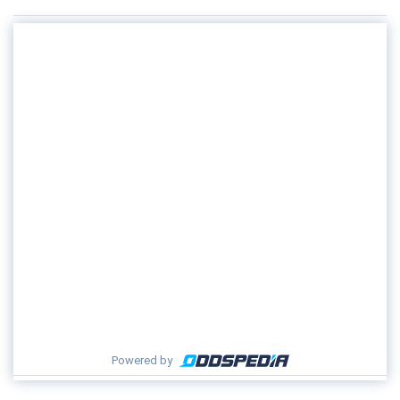
Powered by