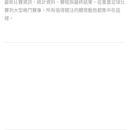
最新比賽資訊、統計資料、賽程與最終結果。從重要足球比
賽到大型格鬥賽事，所有值得關注的體育動態都集中在這
裡。