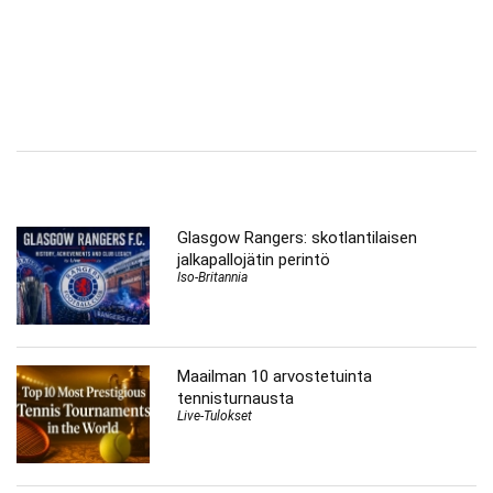
Glasgow Rangers: skotlantilaisen
jalkapallojätin perintö
Iso-Britannia
Maailman 10 arvostetuinta
tennisturnausta
Live-Tulokset