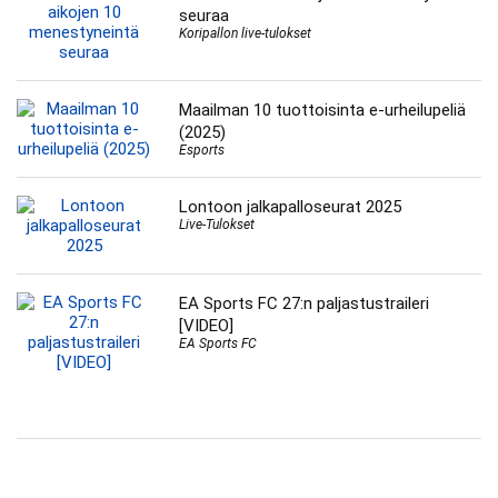
seuraa
Koripallon live-tulokset
Maailman 10 tuottoisinta e-urheilupeliä
(2025)
Esports
Lontoon jalkapalloseurat 2025
Live-Tulokset
EA Sports FC 27:n paljastustraileri
[VIDEO]
EA Sports FC