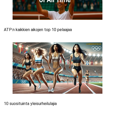
ATP:n kaikkien aikojen top 10 pelaajaa
10 suosituinta yleisurheilulajia