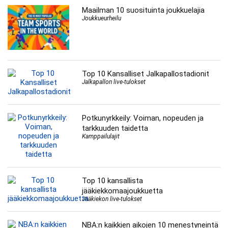
Maailman 10 suosituinta joukkuelajia
Joukkueurheilu
Top 10 Kansalliset Jalkapallostadionit
Jalkapallon live-tulokset
Potkunyrkkeily: Voiman, nopeuden ja
tarkkuuden taidetta
Kamppailulajit
Top 10 kansallista
jääkiekkomaajoukkuetta
Jääkiekon live-tulokset
NBA:n kaikkien aikojen 10 menestyneintä