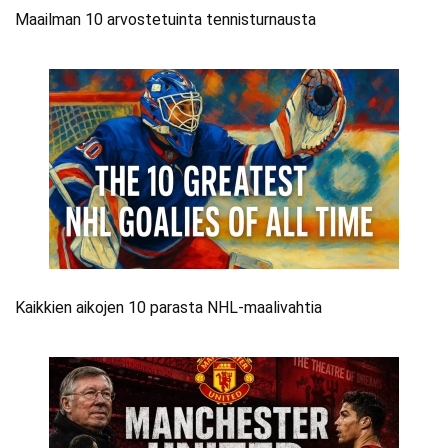
Maailman 10 arvostetuinta tennisturnausta
Kaikkien aikojen 10 parasta NHL-maalivahtia