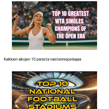
Kaikkien aikojen 10 parasta naistennispelaajaa