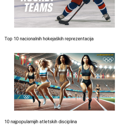
Top 10 nacionalnih hokejaških reprezentacija
10 najpopularnijih atletskih disciplina