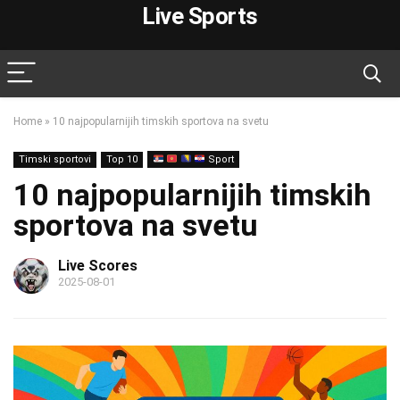
Live Sports
Home
»
10 najpopularnijih timskih sportova na svetu
Timski sportovi
Top 10
Sport
10 najpopularnijih timskih
sportova na svetu
Live Scores
2025-08-01