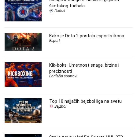
škotskog fudbala
Fudbal
Kako je Dota 2 postala esports ikona
Esport
Kik-boks: Umetnost snage, brzine i
preciznosti
Borilački sportovi
Top 10 najjačih bejzbol liga na svetu
Bejzbol