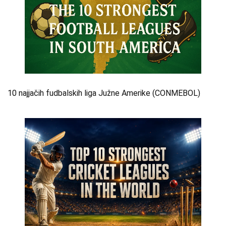
10 najjačih fudbalskih liga Južne Amerike (CONMEBOL)