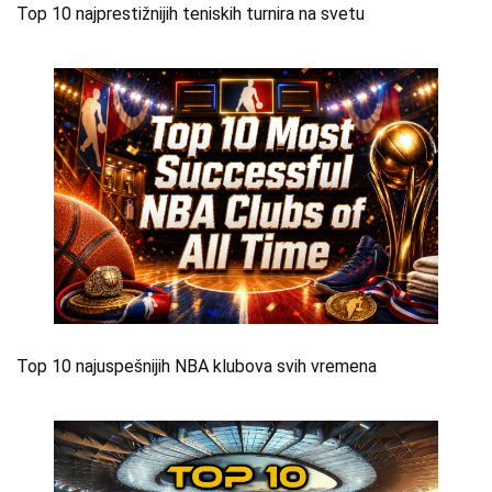
Top 10 najprestižnijih teniskih turnira na svetu
Top 10 najuspešnijih NBA klubova svih vremena