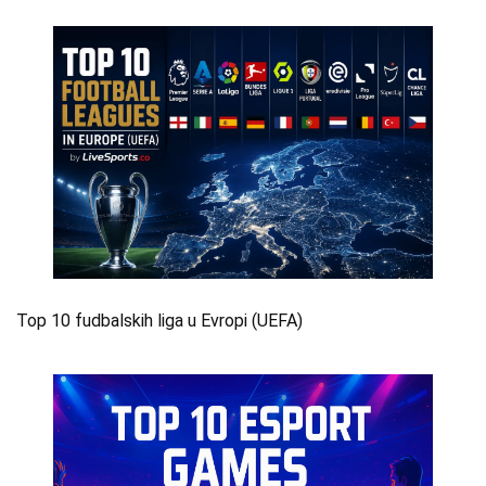
Top 10 fudbalskih liga u Evropi (UEFA)