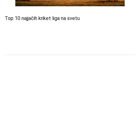
Top 10 najjačih kriket liga na svetu