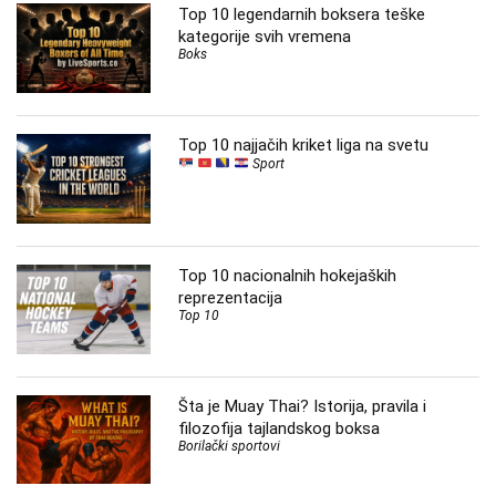
Top 10 legendarnih boksera teške
kategorije svih vremena
Boks
Top 10 najjačih kriket liga na svetu
Sport
Top 10 nacionalnih hokejaških
reprezentacija
Top 10
Šta je Muay Thai? Istorija, pravila i
filozofija tajlandskog boksa
Borilački sportovi