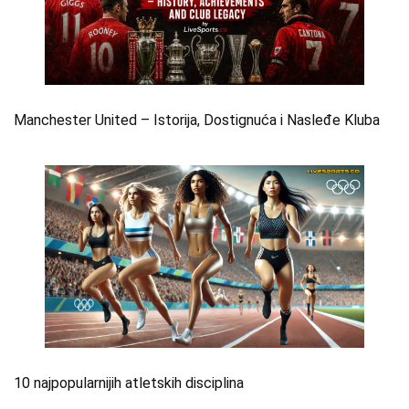
Manchester United – Istorija, Dostignuća i Nasleđe Kluba
10 najpopularnijih atletskih disciplina