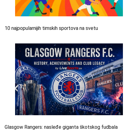
10 najpopularnijih timskih sportova na svetu
Glasgow Rangers: nasleđe giganta škotskog fudbala