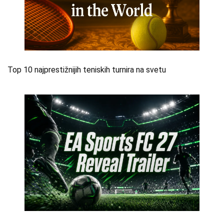
Top 10 najprestižnijih teniskih turnira na svetu