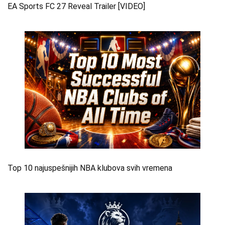
EA Sports FC 27 Reveal Trailer [VIDEO]
Top 10 najuspešnijih NBA klubova svih vremena