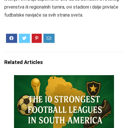
prvenstva ili regionalnih turnira, ovi stadioni i dalje privlače
fudbalske navijače sa svih strana sveta.
Related Articles