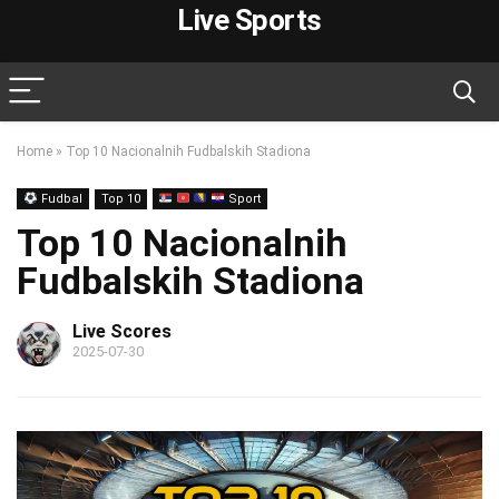
Live Sports
Home
»
Top 10 Nacionalnih Fudbalskih Stadiona
Fudbal
Top 10
Sport
Top 10 Nacionalnih
Fudbalskih Stadiona
Live Scores
2025-07-30