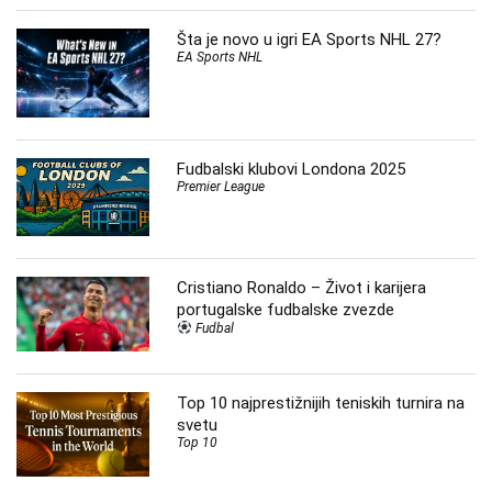
Šta je novo u igri EA Sports NHL 27?
EA Sports NHL
Fudbalski klubovi Londona 2025
Premier League
Cristiano Ronaldo – Život i karijera
portugalske fudbalske zvezde
Fudbal
Top 10 najprestižnijih teniskih turnira na
svetu
Top 10