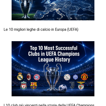
Le 10 migliori leghe di calcio in Europa (UEFA)
I 10 club più vincenti nella storia della UEFA Champions