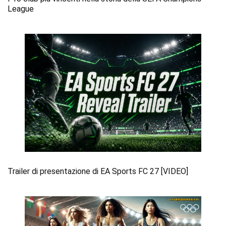
League
Trailer di presentazione di EA Sports FC 27 [VIDEO]