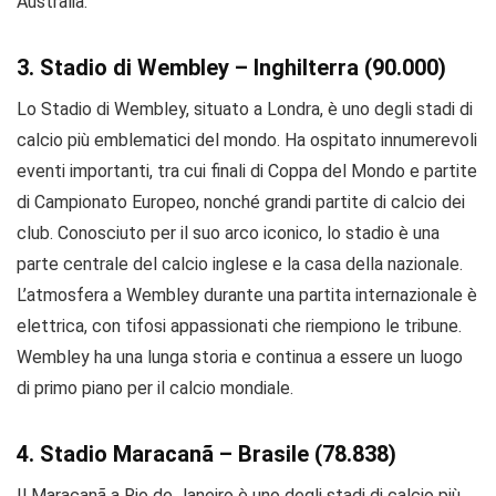
Australia.
3. Stadio di Wembley – Inghilterra (90.000)
Lo Stadio di Wembley, situato a Londra, è uno degli stadi di
calcio più emblematici del mondo. Ha ospitato innumerevoli
eventi importanti, tra cui finali di Coppa del Mondo e partite
di Campionato Europeo, nonché grandi partite di calcio dei
club. Conosciuto per il suo arco iconico, lo stadio è una
parte centrale del calcio inglese e la casa della nazionale.
L’atmosfera a Wembley durante una partita internazionale è
elettrica, con tifosi appassionati che riempiono le tribune.
Wembley ha una lunga storia e continua a essere un luogo
di primo piano per il calcio mondiale.
4. Stadio Maracanã – Brasile (78.838)
Il Maracanã a Rio de Janeiro è uno degli stadi di calcio più