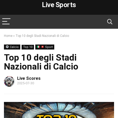
Live Sports
Home
»
Top 10 degli Stadi Nazionali di Calcio
Calcio
Top 10
Sport
Top 10 degli Stadi
Nazionali di Calcio
Live Scores
2025-07-30