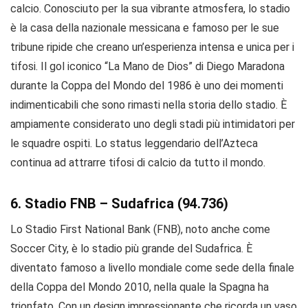
calcio. Conosciuto per la sua vibrante atmosfera, lo stadio
è la casa della nazionale messicana e famoso per le sue
tribune ripide che creano un’esperienza intensa e unica per i
tifosi. Il gol iconico “La Mano de Dios” di Diego Maradona
durante la Coppa del Mondo del 1986 è uno dei momenti
indimenticabili che sono rimasti nella storia dello stadio. È
ampiamente considerato uno degli stadi più intimidatori per
le squadre ospiti. Lo status leggendario dell’Azteca
continua ad attrarre tifosi di calcio da tutto il mondo.
6. Stadio FNB – Sudafrica (94.736)
Lo Stadio First National Bank (FNB), noto anche come
Soccer City, è lo stadio più grande del Sudafrica. È
diventato famoso a livello mondiale come sede della finale
della Coppa del Mondo 2010, nella quale la Spagna ha
trionfato. Con un design impressionante che ricorda un vaso