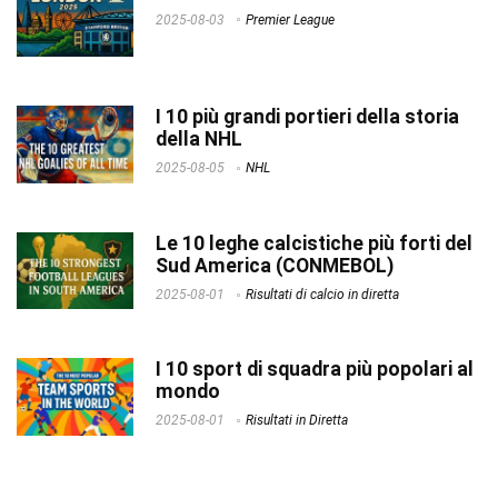
2025-08-03
Premier League
I 10 più grandi portieri della storia
della NHL
2025-08-05
NHL
Le 10 leghe calcistiche più forti del
Sud America (CONMEBOL)
2025-08-01
Risultati di calcio in diretta
I 10 sport di squadra più popolari al
mondo
2025-08-01
Risultati in Diretta