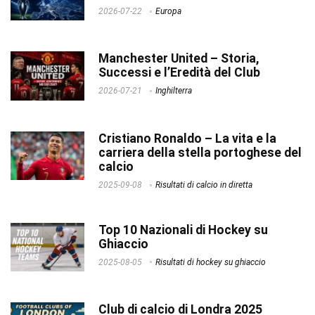
2026-07-22
Europa
Manchester United – Storia,
Successi e l’Eredità del Club
2026-07-21
Inghilterra
Cristiano Ronaldo – La vita e la
carriera della stella portoghese del
calcio
2025-09-08
Risultati di calcio in diretta
Top 10 Nazionali di Hockey su
Ghiaccio
2025-08-05
Risultati di hockey su ghiaccio
Club di calcio di Londra 2025