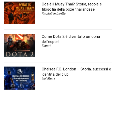
Cos’è il Muay Thai? Storia, regole e
filosofia della boxe thailandese
Risultati in Diretta
Come Dota 2 è diventato un’icona
dell’esport
Esport
Chelsea F.C. London – Storia, successi e
identità del club
Inghilterra