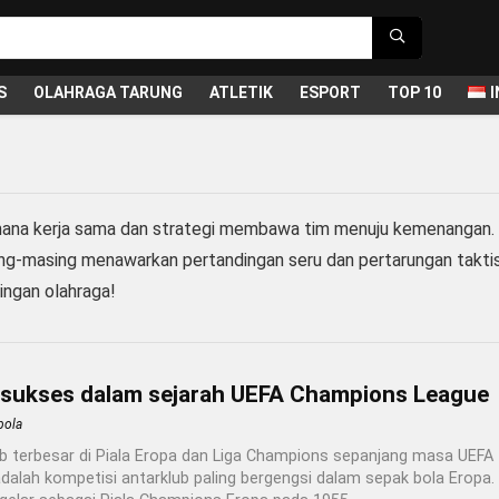
S
OLAHRAGA TARUNG
ATLETIK
ESPORT
TOP 10
 mana kerja sama dan strategi membawa tim menuju kemenangan.
sing-masing menawarkan pertandingan seru dan pertarungan taktis
ingan olahraga!
g sukses dalam sejarah UEFA Champions League
bola
ub terbesar di Piala Eropa dan Liga Champions sepanjang masa UEFA
alah kompetisi antarklub paling bergengsi dalam sepak bola Eropa.