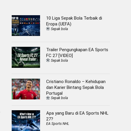
10 Liga Sepak Bola Terbaik di
Eropa (UEFA)
Sepak bola
Trailer Pengungkapan EA Sports
FC 27 [VIDEO]
Sepak bola
Cristiano Ronaldo – Kehidupan
dan Karier Bintang Sepak Bola
Portugal
Sepak bola
.
Apa yang Baru di EA Sports NHL
27?
EA Sports NHL