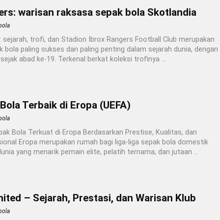
rs: warisan raksasa sepak bola Skotlandia
bola
sejarah, trofi, dan Stadion Ibrox Rangers Football Club merupakan
k bola paling sukses dan paling penting dalam sejarah dunia, dengan
sejak abad ke-19. Terkenal berkat koleksi trofinya ...
Bola Terbaik di Eropa (UEFA)
bola
pak Bola Terkuat di Eropa Berdasarkan Prestise, Kualitas, dan
ional Eropa merupakan rumah bagi liga-liga sepak bola domestik
dunia yang menarik pemain elite, pelatih ternama, dan jutaan ...
ited – Sejarah, Prestasi, dan Warisan Klub
bola