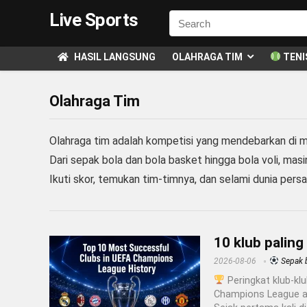
Live Sports
HASIL LANGSUNG
OLAHRAGA TIM
TENI
Olahraga Tim
Olahraga tim adalah kompetisi yang mendebarkan di
Dari sepak bola dan bola basket hingga bola voli, ma
Ikuti skor, temukan tim-timnya, dan selami dunia persa
10 klub palin
2026-08-06
Sepak 
Peringkat klub-kl
Champions League ad