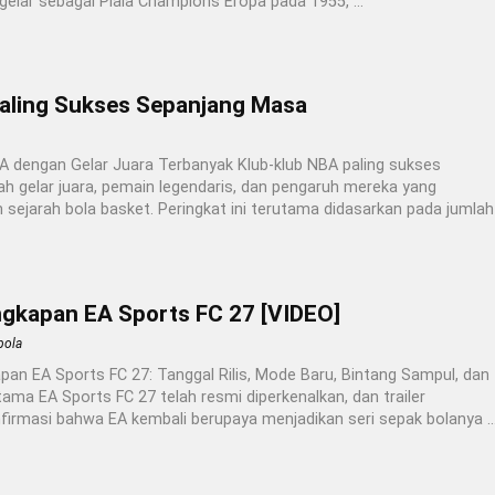
igelar sebagai Piala Champions Eropa pada 1955, ...
aling Sukses Sepanjang Masa
 dengan Gelar Juara Terbanyak Klub-klub NBA paling sukses
ah gelar juara, pemain legendaris, dan pengaruh mereka yang
sejarah bola basket. Peringkat ini terutama didasarkan pada jumlah
ngkapan EA Sports FC 27 [VIDEO]
bola
pan EA Sports FC 27: Tanggal Rilis, Mode Baru, Bintang Sampul, dan
ama EA Sports FC 27 telah resmi diperkenalkan, dan trailer
rmasi bahwa EA kembali berupaya menjadikan seri sepak bolanya ..