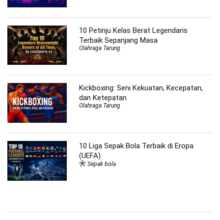
10 Petinju Kelas Berat Legendaris
Terbaik Sepanjang Masa
Olahraga Tarung
Kickboxing: Seni Kekuatan, Kecepatan,
dan Ketepatan
Olahraga Tarung
10 Liga Sepak Bola Terbaik di Eropa
(UEFA)
Sepak bola