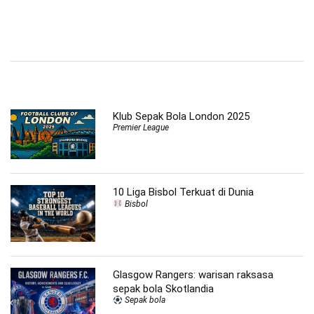
Klub Sepak Bola London 2025
Premier League
10 Liga Bisbol Terkuat di Dunia
Bisbol
Glasgow Rangers: warisan raksasa
sepak bola Skotlandia
Sepak bola