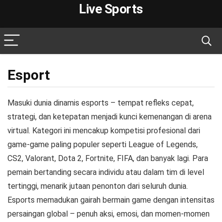
Live Sports
Esport
Masuki dunia dinamis esports – tempat refleks cepat,
strategi, dan ketepatan menjadi kunci kemenangan di arena
virtual. Kategori ini mencakup kompetisi profesional dari
game-game paling populer seperti League of Legends,
CS2, Valorant, Dota 2, Fortnite, FIFA, dan banyak lagi. Para
pemain bertanding secara individu atau dalam tim di level
tertinggi, menarik jutaan penonton dari seluruh dunia.
Esports memadukan gairah bermain game dengan intensitas
persaingan global – penuh aksi, emosi, dan momen-momen