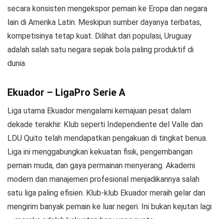
secara konsisten mengekspor pemain ke Eropa dan negara
lain di Amerika Latin. Meskipun sumber dayanya terbatas,
kompetisinya tetap kuat. Dilihat dari populasi, Uruguay
adalah salah satu negara sepak bola paling produktif di
dunia.
Ekuador – LigaPro Serie A
Liga utama Ekuador mengalami kemajuan pesat dalam
dekade terakhir. Klub seperti Independiente del Valle dan
LDU Quito telah mendapatkan pengakuan di tingkat benua.
Liga ini menggabungkan kekuatan fisik, pengembangan
pemain muda, dan gaya permainan menyerang. Akademi
modern dan manajemen profesional menjadikannya salah
satu liga paling efisien. Klub-klub Ekuador meraih gelar dan
mengirim banyak pemain ke luar negeri. Ini bukan kejutan lagi