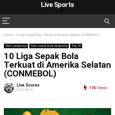
Live Sports
Home
»
10 Liga Sepak Bola Terkuat di Amerika Selatan (CONMEBOL)
Skor Langsung
Skor sepak bola langsung
Top 10
10 Liga Sepak Bola
Terkuat di Amerika Selatan
(CONMEBOL)
Live Scores
135
Views
2025-08-01