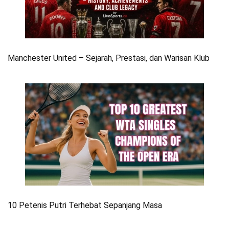
Manchester United – Sejarah, Prestasi, dan Warisan Klub
10 Petenis Putri Terhebat Sepanjang Masa