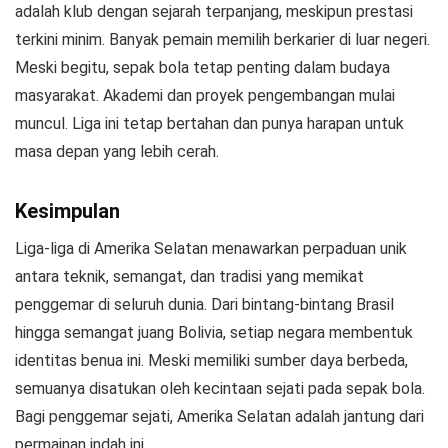
adalah klub dengan sejarah terpanjang, meskipun prestasi
terkini minim. Banyak pemain memilih berkarier di luar negeri.
Meski begitu, sepak bola tetap penting dalam budaya
masyarakat. Akademi dan proyek pengembangan mulai
muncul. Liga ini tetap bertahan dan punya harapan untuk
masa depan yang lebih cerah.
Kesimpulan
Liga-liga di Amerika Selatan menawarkan perpaduan unik
antara teknik, semangat, dan tradisi yang memikat
penggemar di seluruh dunia. Dari bintang-bintang Brasil
hingga semangat juang Bolivia, setiap negara membentuk
identitas benua ini. Meski memiliki sumber daya berbeda,
semuanya disatukan oleh kecintaan sejati pada sepak bola.
Bagi penggemar sejati, Amerika Selatan adalah jantung dari
permainan indah ini.