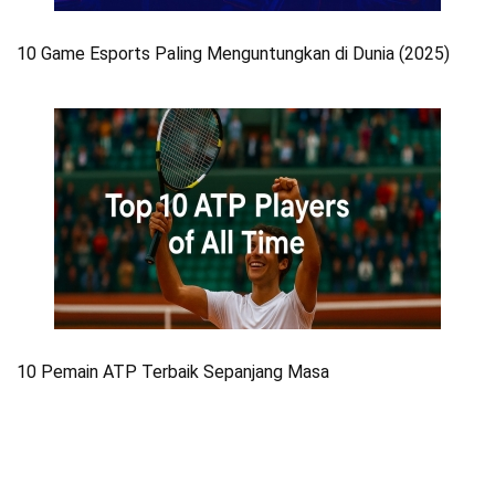
10 Game Esports Paling Menguntungkan di Dunia (2025)
10 Pemain ATP Terbaik Sepanjang Masa