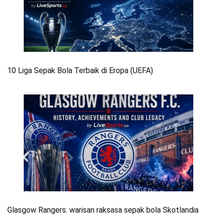
10 Liga Sepak Bola Terbaik di Eropa (UEFA)
Glasgow Rangers: warisan raksasa sepak bola Skotlandia