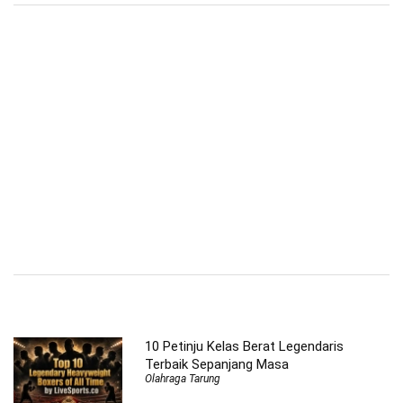
10 Petinju Kelas Berat Legendaris
Terbaik Sepanjang Masa
Olahraga Tarung