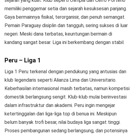
sejarah yang kuat. Klub seperti Olimpia dan Cerro Porteño
memiliki penggemar setia dan sejarah kesuksesan panjang.
Gaya bermainnya fisikal, terorganisir, dan penuh semangat.
Pemain Paraguay disiplin dan tangguh, sering sukses di luar
negeri. Meski dana terbatas, keuntungan bermain di
kandang sangat besar. Liga ini berkembang dengan stabil.
Peru – Liga 1
Liga 1 Peru terkenal dengan pendukung yang antusias dan
klub legendaris seperti Alianza Lima dan Universitario.
Keberhasilan internasional masih terbatas, namun kompetisi
domestik berlangsung sengit. Klub-klub mulai berinvestasi
dalam infrastruktur dan akademi. Peru ingin mengejar
ketertinggalan dari liga-liga top di benua ini. Meskipun
belum banyak trofi besar, nilai budaya liga sangat tinggi.
Proses pembangunan sedang berlangsung, dan potensinya