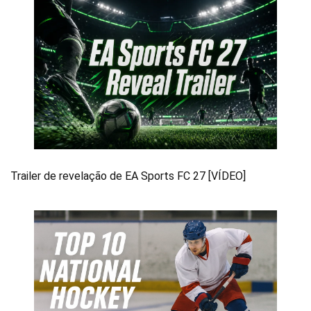
Trailer de revelação de EA Sports FC 27 [VÍDEO]