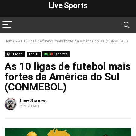
Live Sports
Home
»
As 10 ligas de futebol mais fortes da América do Sul (CONMEBOL)
Futebol
Top 10
Esportes
As 10 ligas de futebol mais
fortes da América do Sul
(CONMEBOL)
Live Scores
2025-08-01