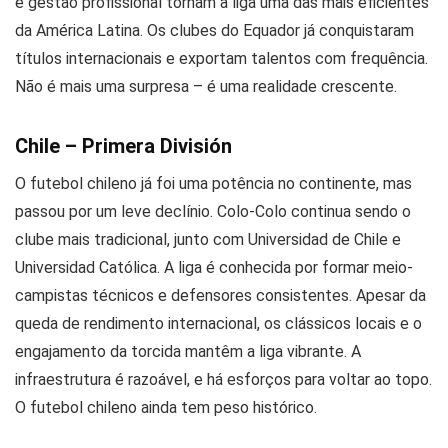
e gestão profissional tornam a liga uma das mais eficientes
da América Latina. Os clubes do Equador já conquistaram
títulos internacionais e exportam talentos com frequência.
Não é mais uma surpresa – é uma realidade crescente.
Chile – Primera División
O futebol chileno já foi uma potência no continente, mas
passou por um leve declínio. Colo-Colo continua sendo o
clube mais tradicional, junto com Universidad de Chile e
Universidad Católica. A liga é conhecida por formar meio-
campistas técnicos e defensores consistentes. Apesar da
queda de rendimento internacional, os clássicos locais e o
engajamento da torcida mantêm a liga vibrante. A
infraestrutura é razoável, e há esforços para voltar ao topo.
O futebol chileno ainda tem peso histórico.