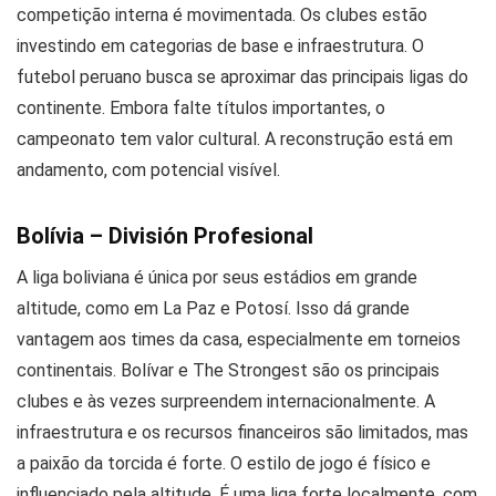
competição interna é movimentada. Os clubes estão
investindo em categorias de base e infraestrutura. O
futebol peruano busca se aproximar das principais ligas do
continente. Embora falte títulos importantes, o
campeonato tem valor cultural. A reconstrução está em
andamento, com potencial visível.
Bolívia – División Profesional
A liga boliviana é única por seus estádios em grande
altitude, como em La Paz e Potosí. Isso dá grande
vantagem aos times da casa, especialmente em torneios
continentais. Bolívar e The Strongest são os principais
clubes e às vezes surpreendem internacionalmente. A
infraestrutura e os recursos financeiros são limitados, mas
a paixão da torcida é forte. O estilo de jogo é físico e
influenciado pela altitude. É uma liga forte localmente, com