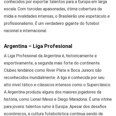
conhecidos por exportar talentos para a Europa em larga
escala. Com torcidas apaixonadas, ótima cobertura da
mídia e rivalidades intensas, o Brasileirão une espetáculo e
profissionalismo. É um verdadeiro gigante do futebol
nacional e internacional.
Argentina – Liga Profesional
A Liga Profesional da Argentina é, historicamente e
esportivamente, a segunda mais forte do continente.
Clubes lendários como River Plate e Boca Juniors são
reconhecidos mundialmente. A liga é conhecida por seu
alto nível tático e clássicos intensos como o Superclásico.
A Argentina produziu alguns dos maiores jogadores da
história, como Lionel Messi e Diego Maradona. É uma vitrine
para jovens talentos rumo à Europa. Apesar dos desafios
econômicos, a cultura futebolística continua sendo de