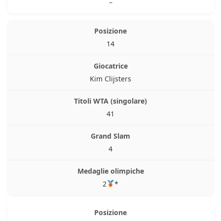
–
14
Kim Clijsters
41
4
2
*