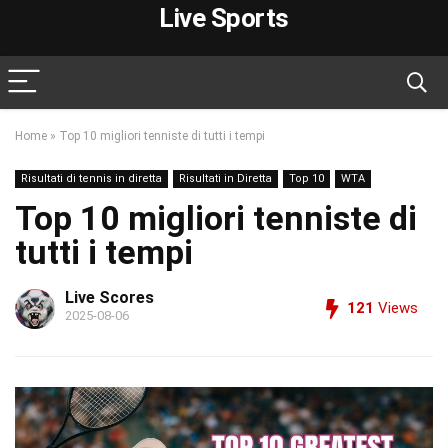
Live Sports
Home
»
Top 10 migliori tenniste di tutti i tempi
Risultati di tennis in diretta
Risultati in Diretta
Top 10
WTA
Top 10 migliori tenniste di
tutti i tempi
Live Scores
121
Views
2025-08-06