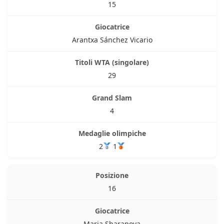
15
Arantxa Sánchez Vicario
29
4
2
1
16
Maria Sharapova