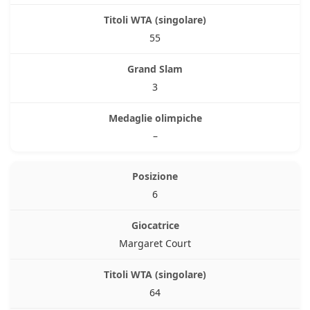
55
3
–
6
Margaret Court
64