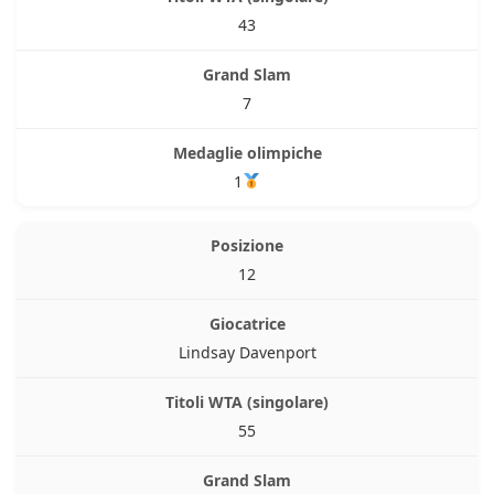
43
7
1
12
Lindsay Davenport
55