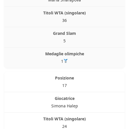
36
5
1
17
Simona Halep
24