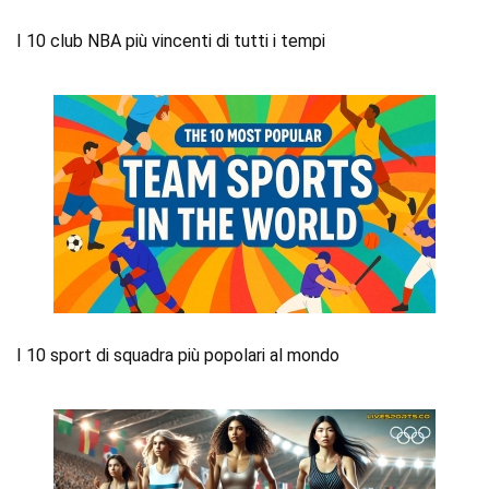
I 10 club NBA più vincenti di tutti i tempi
I 10 sport di squadra più popolari al mondo