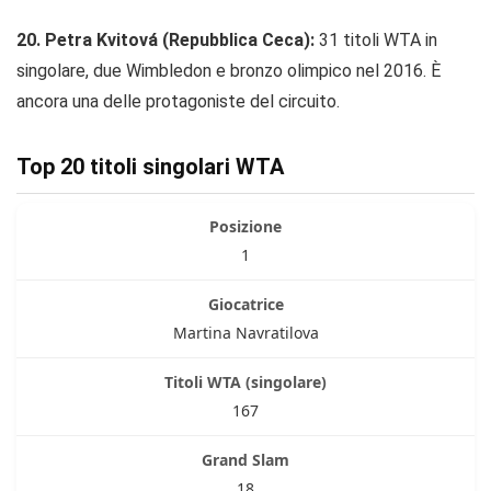
20. Petra Kvitová (Repubblica Ceca):
31 titoli WTA in
singolare, due Wimbledon e bronzo olimpico nel 2016. È
ancora una delle protagoniste del circuito.
Top 20 titoli singolari WTA
1
Martina Navratilova
167
18