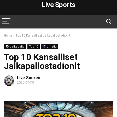
Live Sports
Home
»
Top 10 Kansalliset Jalkapallostadionit
Jalkapallo
Top 10
Urheilu
Top 10 Kansalliset
Jalkapallostadionit
Live Scores
2025-07-30