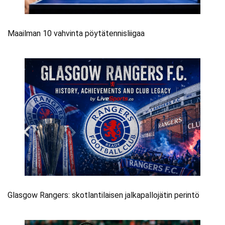
Maailman 10 vahvinta pöytätennisliigaa
Glasgow Rangers: skotlantilaisen jalkapallojätin perintö