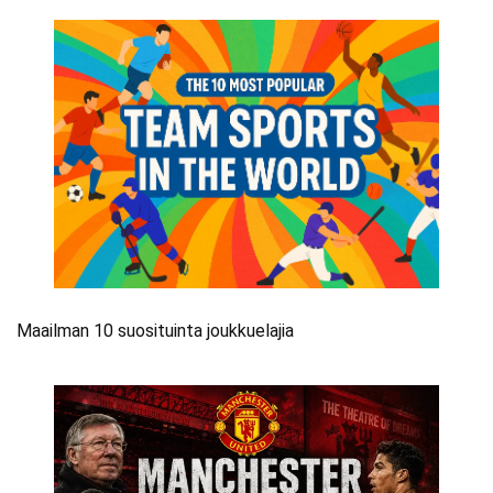
Maailman 10 suosituinta joukkuelajia