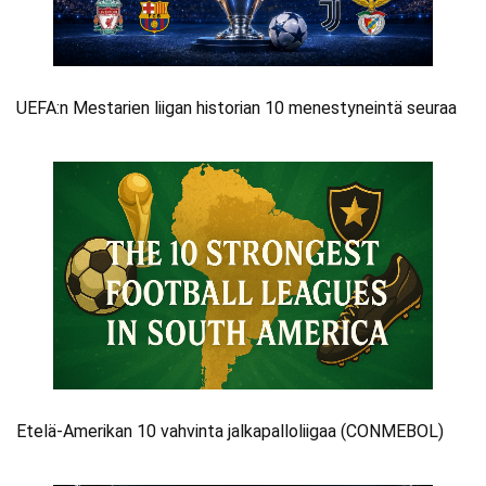
UEFA:n Mestarien liigan historian 10 menestyneintä seuraa
Etelä-Amerikan 10 vahvinta jalkapalloliigaa (CONMEBOL)