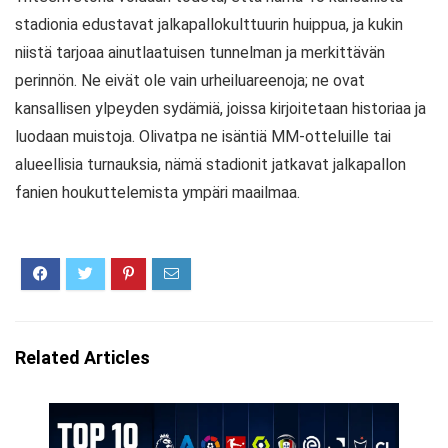
stadionia edustavat jalkapallokulttuurin huippua, ja kukin
niistä tarjoaa ainutlaatuisen tunnelman ja merkittävän
perinnön. Ne eivät ole vain urheiluareenoja; ne ovat
kansallisen ylpeyden sydämiä, joissa kirjoitetaan historiaa ja
luodaan muistoja. Olivatpa ne isäntiä MM-otteluille tai
alueellisia turnauksia, nämä stadionit jatkavat jalkapallon
fanien houkuttelemista ympäri maailmaa.
Related Articles