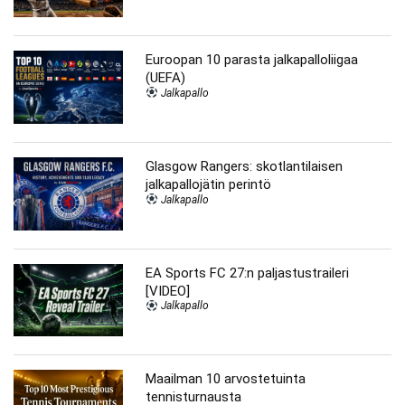
Euroopan 10 parasta jalkapalloliigaa
(UEFA)
Jalkapallo
Glasgow Rangers: skotlantilaisen
jalkapallojätin perintö
Jalkapallo
EA Sports FC 27:n paljastustraileri
[VIDEO]
Jalkapallo
Maailman 10 arvostetuinta
tennisturnausta