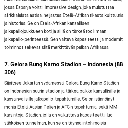
jossa Espanja voitti. Impressive design, joka muistuttaa
afrikkalaista astiaa, heijastaa Etelä-Afrikan rikasta kulttuuria
ja historiaa. Se on Etelä-Afrikan kansallisen
jalkapallojoukkueen koti ja sillä on tärkeä rooli maan
jalkapallo-perinteessä. Sen valtava kapasiteetti ja modernit
toiminnot tekevät siitä merkittävän paikan Afrikassa.
7. Gelora Bung Karno Stadion – Indonesia (88
306)
Sijaitsee Jakartan sydämessä, Gelora Bung Karno Stadion
on Indonesian suurin stadion ja tärkeä paikka kansallisille ja
kansainvälisille jalkapallo-tapahtumille. Se on isännöinyt
monia Etelä-Aasian Pelien ja AFC:n tapahtumia, sekä MM-
karsintoja. Stadion, jolla on vaikuttava kapasiteetti, luo
sähköisen tunnelman, kun se on täynnä intohimoisia