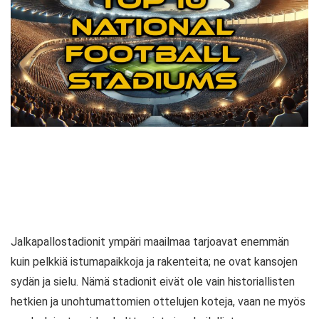
Jalkapallostadionit ympäri maailmaa tarjoavat enemmän
kuin pelkkiä istumapaikkoja ja rakenteita; ne ovat kansojen
sydän ja sielu. Nämä stadionit eivät ole vain historiallisten
hetkien ja unohtumattomien ottelujen koteja, vaan ne myös