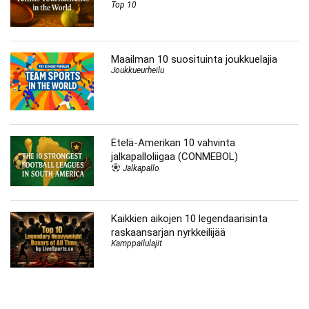
Top 10
Maailman 10 suosituinta joukkuelajia
Joukkueurheilu
Etelä-Amerikan 10 vahvinta
jalkapalloliigaa (CONMEBOL)
Jalkapallo
Kaikkien aikojen 10 legendaarisinta
raskaansarjan nyrkkeilijää
Kamppailulajit