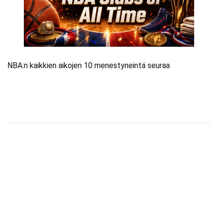
NBA:n kaikkien aikojen 10 menestyneintä seuraa