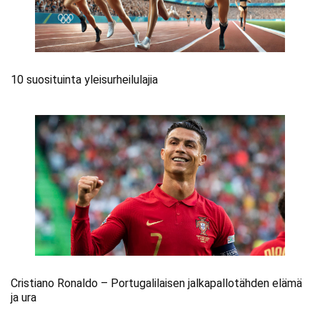
10 suosituinta yleisurheilulajia
Cristiano Ronaldo – Portugalilaisen jalkapallotähden elämä
ja ura