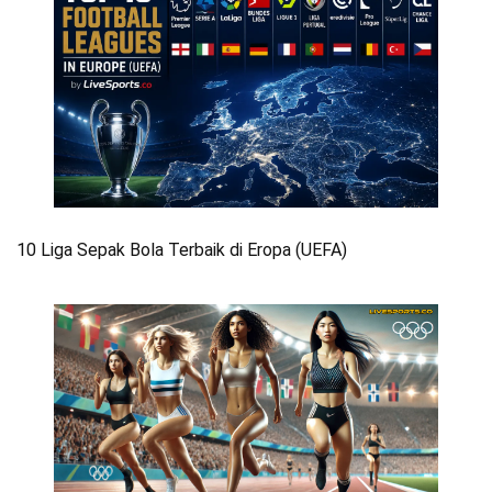
10 Liga Sepak Bola Terbaik di Eropa (UEFA)