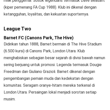
milik penggemar. Sosok legendaris termasuk Dave Beasant
(kiper pemenang FA Cup 1988). Klub ini dikenal dengan
ketangguhan, loyalitas, dan kekuatan suporternya.
League Two
Barnet FC (Canons Park, The Hive)
Didirikan tahun 1888, Barnet bermain di The Hive Stadium
(6.500 kursi) di Canons Park, London Utara. Klub
menghabiskan sebagian besar sejarah di divisi bawah namun
sering berjuang untuk promosi. Legenda termasuk Dougie
Freedman dan Giuliano Grazioli. Barnet dikenal dengan
pengembangan pemain muda dan kedekatan dengan
komunitas. Seragam oranye-hitam mereka terkenal di
London Utara. Persaingan lokal menjadi sorotan setiap
musim.