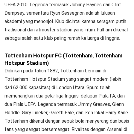
UEFA 2010. Legenda termasuk Johnny Haynes dan Clint
Dempsey, sementara Ryan Sessegnon adalah lulusan
akademi yang menonjol. Klub dicintai karena seragam putih
tradisional dan atmosfer stadion yang intim. Fulham dikenal
sebagai salah satu klub paling ramah keluarga di Inggris.
Tottenham Hotspur FC (Tottenham, Tottenham
Hotspur Stadium)
Didirikan pada tahun 1882, Tottenham bermain di
Tottenham Hotspur Stadium yang sangat modern (lebih
dari 62.000 kapasitas) di London Utara. Spurs telah
memenangkan dua gelar liga Inggris, delapan Piala FA, dan
dua Piala UEFA. Legenda termasuk Jimmy Greaves, Glenn
Hoddle, Gary Lineker, Gareth Bale, dan ikon lokal Harry Kane.
Tottenham dikenal dengan sepak bola menyerang dan basis
fans yang sangat bersemangat. Rivalitas dengan Arsenal di