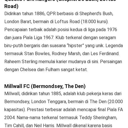
Road)
Didirikan tahun 1886, QPR berbasis di Shepherd’s Bush,
London Barat, bermain di Loftus Road (18.000 kursi).
Pencapaian terbaik adalah posisi kedua di liga pada 1976
dan juara Piala Liga 1967. Klub terkenal dengan seragam
biru-putih bergaris dan suasana “hipster” yang unik. Legenda
termasuk Stan Bowles, Rodney Marsh, dan Les Ferdinand.
Raheem Sterling memulai karier mudanya di sini. Persaingan
dengan Chelsea dan Fulham sangat ketat.
Millwall FC (Bermondsey, The Den)
Millwall, didirikan tahun 1885, adalah klub pekerja keras dari
Bermondsey, London Tenggara, bermain di The Den (20.000
kapasitas). Prestasi terbesar adalah mencapai final Piala FA
2004. Nama-nama terkenal termasuk Teddy Sheringham,
Tim Cahill, dan Neil Harris. Millwall dikenal karena basis