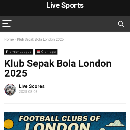
Live Sports
Home
»
Klub Sepak Bola London 2025
Premier League
Olahraga
Klub Sepak Bola London
2025
Live Scores
2025-08-03