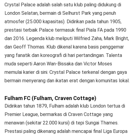
Crystal Palace adalah salah satu klub paling didukung di
London Selatan, bermain di Selhurst Park yang penuh
atmosfer (25.000 kapasitas). Didirikan pada tahun 1905,
prestasi terbaik Palace termasuk final Piala FA pada 1990
dan 2016. Legenda klub meliputi Wilfried Zaha, Mark Bright,
dan Geoff Thomas. Klub dikenal karena basis penggemar
yang fanatik dan koreografi di hari pertandingan. Talenta
muda seperti Aaron Wan-Bissaka dan Victor Moses
memulai karier di sini. Crystal Palace terkenal dengan gaya
bermain menyerang dan ikatan erat dengan komunitas lokal.
Fulham FC (Fulham, Craven Cottage)
Didirikan tahun 1879, Fulham adalah klub London tertua di
Premier League, bermarkas di Craven Cottage yang
menawan (sekitar 22.000 kursi) di tepi Sungai Thames.
Prestasi paling dikenang adalah mencapai final Liga Europa