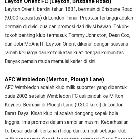
Leyton Orient FC (Leyton, Brisbane Road)
Leyton Orient, berdiri tahun 1881, bermain di Brisbane Road
(9.000 kapasitas) di London Timur. Prestasi tertinggi adalah
bermain di divisi dua dan promosi dari divisi bawah. Tokoh-
tokoh penting klub termasuk Tommy Johnston, Dean Cox,
dan Jobi McAnuff. Leyton Orient dikenal dengan suasana
ramah keluarga dan keterikatan kuat dengan komunitas.
Banyak pemain muda memulai karier di sini.
AFC Wimbledon (Merton, Plough Lane)
AFC Wimbledon adalah klub milik suporter yang dibentuk
pada 2002 setelah Wimbledon FC asli pindah ke Milton
Keynes. Bermain di Plough Lane (9.300 kursi) di London
Barat Daya. Kisah klub ini adalah dongeng sepak bola
Inggris: lima promosi dalam sembilan musim. Keberhasilan
terbesar adalah bertahan hidup dan tumbuh sebagai klub