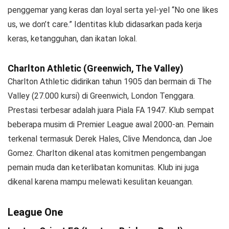
penggemar yang keras dan loyal serta yel-yel “No one likes
us, we don’t care.” Identitas klub didasarkan pada kerja
keras, ketangguhan, dan ikatan lokal.
Charlton Athletic (Greenwich, The Valley)
Charlton Athletic didirikan tahun 1905 dan bermain di The
Valley (27.000 kursi) di Greenwich, London Tenggara.
Prestasi terbesar adalah juara Piala FA 1947. Klub sempat
beberapa musim di Premier League awal 2000-an. Pemain
terkenal termasuk Derek Hales, Clive Mendonca, dan Joe
Gomez. Charlton dikenal atas komitmen pengembangan
pemain muda dan keterlibatan komunitas. Klub ini juga
dikenal karena mampu melewati kesulitan keuangan.
League One