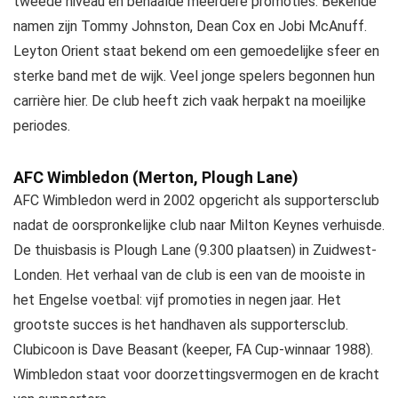
tweede niveau en behaalde meerdere promoties. Bekende
namen zijn Tommy Johnston, Dean Cox en Jobi McAnuff.
Leyton Orient staat bekend om een gemoedelijke sfeer en
sterke band met de wijk. Veel jonge spelers begonnen hun
carrière hier. De club heeft zich vaak herpakt na moeilijke
periodes.
AFC Wimbledon (Merton, Plough Lane)
AFC Wimbledon werd in 2002 opgericht als supportersclub
nadat de oorspronkelijke club naar Milton Keynes verhuisde.
De thuisbasis is Plough Lane (9.300 plaatsen) in Zuidwest-
Londen. Het verhaal van de club is een van de mooiste in
het Engelse voetbal: vijf promoties in negen jaar. Het
grootste succes is het handhaven als supportersclub.
Clubicoon is Dave Beasant (keeper, FA Cup-winnaar 1988).
Wimbledon staat voor doorzettingsvermogen en de kracht