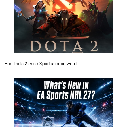
Hoe Dota 2 een eSports-icoon werd