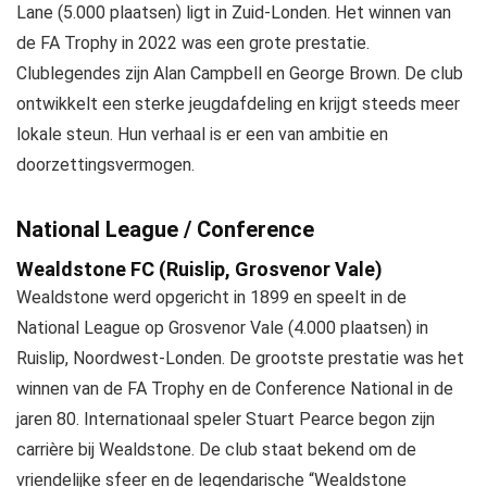
Lane (5.000 plaatsen) ligt in Zuid-Londen. Het winnen van
de FA Trophy in 2022 was een grote prestatie.
Clublegendes zijn Alan Campbell en George Brown. De club
ontwikkelt een sterke jeugdafdeling en krijgt steeds meer
lokale steun. Hun verhaal is er een van ambitie en
doorzettingsvermogen.
National League / Conference
Wealdstone FC (Ruislip, Grosvenor Vale)
Wealdstone werd opgericht in 1899 en speelt in de
National League op Grosvenor Vale (4.000 plaatsen) in
Ruislip, Noordwest-Londen. De grootste prestatie was het
winnen van de FA Trophy en de Conference National in de
jaren 80. Internationaal speler Stuart Pearce begon zijn
carrière bij Wealdstone. De club staat bekend om de
vriendelijke sfeer en de legendarische “Wealdstone