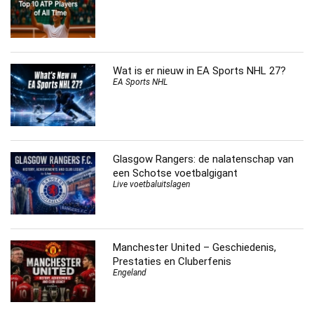
Wat is er nieuw in EA Sports NHL 27?
EA Sports NHL
Glasgow Rangers: de nalatenschap van
een Schotse voetbalgigant
Live voetbaluitslagen
Manchester United – Geschiedenis,
Prestaties en Cluberfenis
Engeland