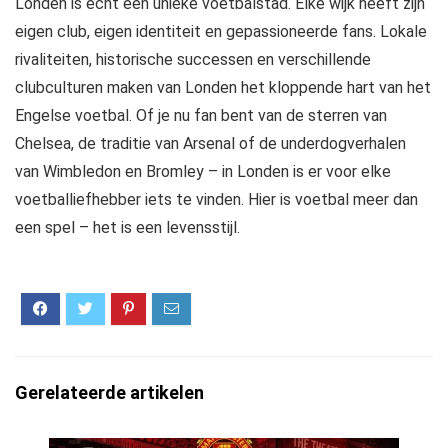
Londen is echt een unieke voetbalstad. Elke wijk heeft zijn
eigen club, eigen identiteit en gepassioneerde fans. Lokale
rivaliteiten, historische successen en verschillende
clubculturen maken van Londen het kloppende hart van het
Engelse voetbal. Of je nu fan bent van de sterren van
Chelsea, de traditie van Arsenal of de underdogverhalen
van Wimbledon en Bromley – in Londen is er voor elke
voetballiefhebber iets te vinden. Hier is voetbal meer dan
een spel – het is een levensstijl.
Gerelateerde artikelen