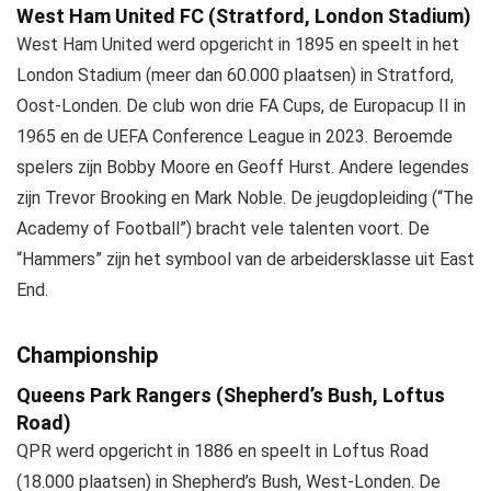
West Ham United FC (Stratford, London Stadium)
West Ham United werd opgericht in 1895 en speelt in het
London Stadium (meer dan 60.000 plaatsen) in Stratford,
Oost-Londen. De club won drie FA Cups, de Europacup II in
1965 en de UEFA Conference League in 2023. Beroemde
spelers zijn Bobby Moore en Geoff Hurst. Andere legendes
zijn Trevor Brooking en Mark Noble. De jeugdopleiding (“The
Academy of Football”) bracht vele talenten voort. De
“Hammers” zijn het symbool van de arbeidersklasse uit East
End.
Championship
Queens Park Rangers (Shepherd’s Bush, Loftus
Road)
QPR werd opgericht in 1886 en speelt in Loftus Road
(18.000 plaatsen) in Shepherd’s Bush, West-Londen. De