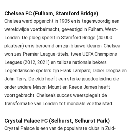
Chelsea FC (Fulham, Stamford Bridge)
Chelsea werd opgericht in 1905 en is tegenwoordig een
wereldwijde voetbalmacht, gevestigd in Fulham, West-
Londen. De ploeg speelt in Stamford Bridge (40.000
plaatsen) en is beroemd om zijn blauwe kleuren. Chelsea
won zes Premier League-titels, twee UEFA Champions
Leagues (2012, 2021) en talloze nationale bekers.
Legendarische spelers zijn Frank Lampard, Didier Drogba en
John Terry. De club heeft een sterke jeugdopleiding die
onder andere Mason Mount en Reece James heeft
voortgebracht. Chelsea’s succes weerspiegelt de
transformatie van Londen tot mondiale voetbalstad.
Crystal Palace FC (Selhurst, Selhurst Park)
Crystal Palace is een van de populairste clubs in Zuid-