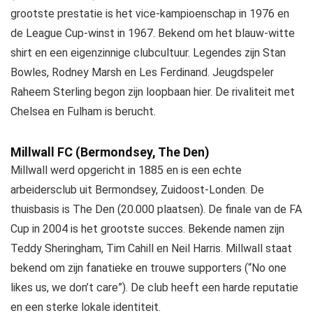
grootste prestatie is het vice-kampioenschap in 1976 en
de League Cup-winst in 1967. Bekend om het blauw-witte
shirt en een eigenzinnige clubcultuur. Legendes zijn Stan
Bowles, Rodney Marsh en Les Ferdinand. Jeugdspeler
Raheem Sterling begon zijn loopbaan hier. De rivaliteit met
Chelsea en Fulham is berucht.
Millwall FC (Bermondsey, The Den)
Millwall werd opgericht in 1885 en is een echte
arbeidersclub uit Bermondsey, Zuidoost-Londen. De
thuisbasis is The Den (20.000 plaatsen). De finale van de FA
Cup in 2004 is het grootste succes. Bekende namen zijn
Teddy Sheringham, Tim Cahill en Neil Harris. Millwall staat
bekend om zijn fanatieke en trouwe supporters (“No one
likes us, we don’t care”). De club heeft een harde reputatie
en een sterke lokale identiteit.