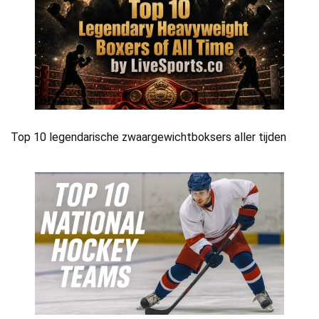
Top 10 legendarische zwaargewichtboksers aller tijden