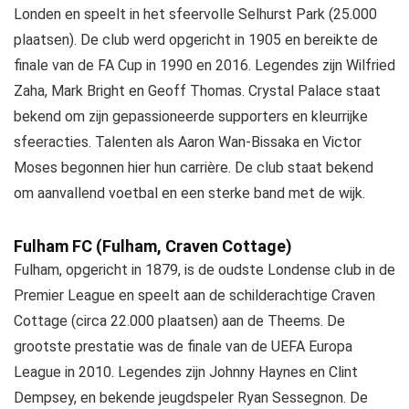
Londen en speelt in het sfeervolle Selhurst Park (25.000
plaatsen). De club werd opgericht in 1905 en bereikte de
finale van de FA Cup in 1990 en 2016. Legendes zijn Wilfried
Zaha, Mark Bright en Geoff Thomas. Crystal Palace staat
bekend om zijn gepassioneerde supporters en kleurrijke
sfeeracties. Talenten als Aaron Wan-Bissaka en Victor
Moses begonnen hier hun carrière. De club staat bekend
om aanvallend voetbal en een sterke band met de wijk.
Fulham FC (Fulham, Craven Cottage)
Fulham, opgericht in 1879, is de oudste Londense club in de
Premier League en speelt aan de schilderachtige Craven
Cottage (circa 22.000 plaatsen) aan de Theems. De
grootste prestatie was de finale van de UEFA Europa
League in 2010. Legendes zijn Johnny Haynes en Clint
Dempsey, en bekende jeugdspeler Ryan Sessegnon. De