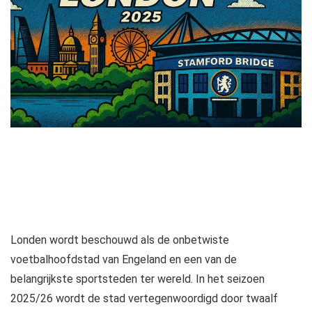
Londen wordt beschouwd als de onbetwiste
voetbalhoofdstad van Engeland en een van de
belangrijkste sportsteden ter wereld. In het seizoen
2025/26 wordt de stad vertegenwoordigd door twaalf