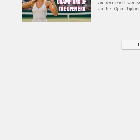
van de meest iconisc
van het Open Tijdperk
T