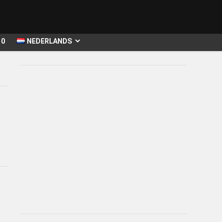
10
NEDERLANDS
s