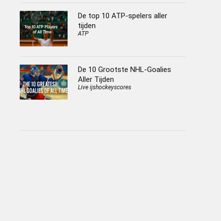
De top 10 ATP-spelers aller
tijden
ATP
De 10 Grootste NHL-Goalies
Aller Tijden
Live ijshockeyscores