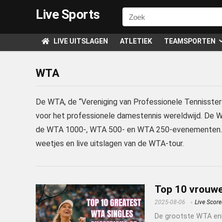
Live Sports
LIVE UITSLAGEN
ATLETIEK
TEAMSPORTEN
WTA
De WTA, de “Vereniging van Professionele Tennissters
voor het professionele damestennis wereldwijd. De W
de WTA 1000-, WTA 500- en WTA 250-evenementen. Op
weetjes en live uitslagen van de WTA-tour.
Top 10 vrouwel
2025-08-06
Live Score
De grootste WTA enk