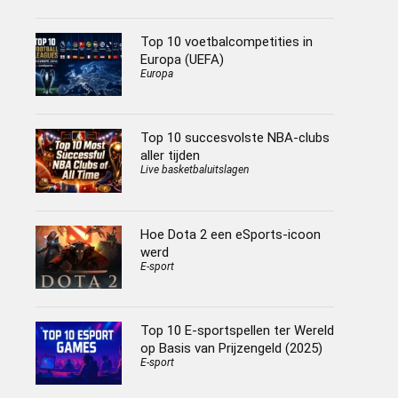
Top 10 voetbalcompetities in
Europa (UEFA)
Europa
Top 10 succesvolste NBA-clubs
aller tijden
Live basketbaluitslagen
Hoe Dota 2 een eSports-icoon
werd
E-sport
Top 10 E-sportspellen ter Wereld
op Basis van Prijzengeld (2025)
E-sport