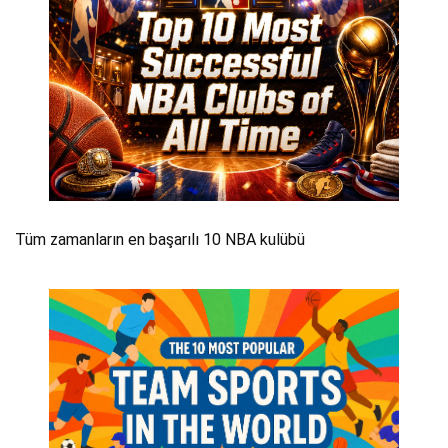
Tüm zamanların en başarılı 10 NBA kulübü