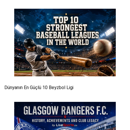
Dünyanın En Güçlü 10 Beyzbol Ligi