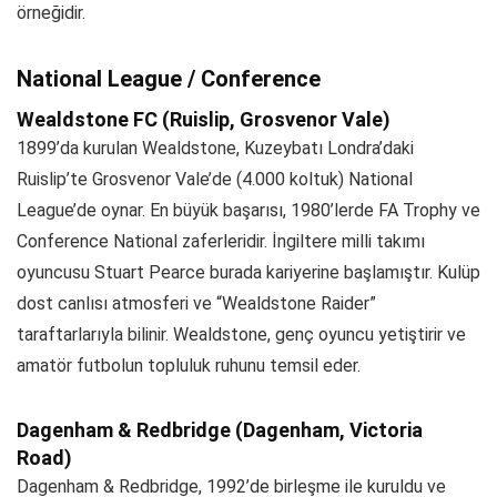
örneğidir.
National League / Conference
Wealdstone FC (Ruislip, Grosvenor Vale)
1899’da kurulan Wealdstone, Kuzeybatı Londra’daki
Ruislip’te Grosvenor Vale’de (4.000 koltuk) National
League’de oynar. En büyük başarısı, 1980’lerde FA Trophy ve
Conference National zaferleridir. İngiltere milli takımı
oyuncusu Stuart Pearce burada kariyerine başlamıştır. Kulüp
dost canlısı atmosferi ve “Wealdstone Raider”
taraftarlarıyla bilinir. Wealdstone, genç oyuncu yetiştirir ve
amatör futbolun topluluk ruhunu temsil eder.
Dagenham & Redbridge (Dagenham, Victoria
Road)
Dagenham & Redbridge, 1992’de birleşme ile kuruldu ve