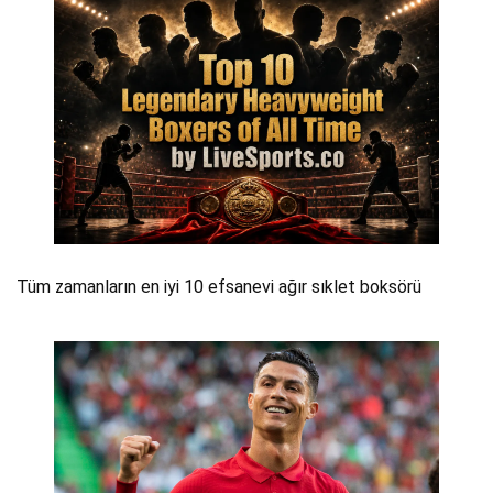
Tüm zamanların en iyi 10 efsanevi ağır sıklet boksörü