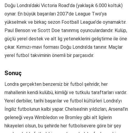
Doğu Londra’daki Victoria Road’da (yaklaşık 6.000 koltuk)
oynar. En büyük başarıları 2007’de League Two’ya
yükselmek ve birkaç sezon Football League’de oynamaktır.
Paul Benson ve Scott Doe tanınmış oyunculardandır. Kulüp,
güçlü yerel destek ve alt lig yeteneklerini geliştirme ile öne
çıkar. Kırmızı-mavi forması Doğu Londra’da tanınır. Maçlar
yerel futbol takviminin önemli bir parçasıdır.
Sonuç
Londra gerçekten benzersiz bir futbol şehridir; her
mahallenin kendi kulübü, kimliği ve tutkulu taraftarları vardır.
Yerel derbiler, tarihi başarılar ve futbol kültürleri Londra’yı
İngiliz futbolunun kalbi yapar. Chelsea’nin yıldızları, Arsenal’in
geleneği veya Wimbledon ve Bromley gibi alt liglerin
hikayeleri olsun, bu şehirde her futbolsevere göre bir şey