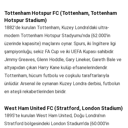
Tottenham Hotspur FC (Tottenham, Tottenham
Hotspur Stadium)
1882’de kurulan Tottenham, Kuzey Londra’daki ultra-
modern Tottenham Hotspur Stadyumu’nda (62.000’in
üzerinde kapasite) maçlarını oynar. Spurs, iki İngiltere ligi
şampiyonluğu, sekiz FA Cup ve iki UEFA Kupası sahibidir.
Jimmy Greaves, Glenn Hoddle, Gary Lineker, Gareth Bale ve
altyapıdan çıkan Harry Kane kulüp efsanelerindendir.
Tottenham, hücum futbolu ve coşkulu taraftarlarıyla
ünlüdür. Arsenal ile oynanan Kuzey Londra derbisi, futbolun
en ateşli rekabetlerinden biridir.
West Ham United FC (Stratford, London Stadium)
1895’te kurulan West Ham United, Doğu Londra’nın
Stratford bölgesindeki London Stadium’da (60.000’in