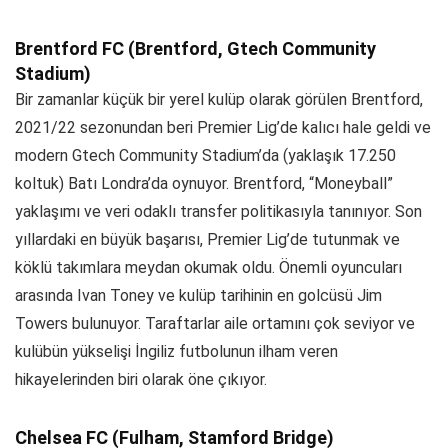
Brentford FC (Brentford, Gtech Community
Stadium)
Bir zamanlar küçük bir yerel kulüp olarak görülen Brentford,
2021/22 sezonundan beri Premier Lig’de kalıcı hale geldi ve
modern Gtech Community Stadium’da (yaklaşık 17.250
koltuk) Batı Londra’da oynuyor. Brentford, “Moneyball”
yaklaşımı ve veri odaklı transfer politikasıyla tanınıyor. Son
yıllardaki en büyük başarısı, Premier Lig’de tutunmak ve
köklü takımlara meydan okumak oldu. Önemli oyuncuları
arasında Ivan Toney ve kulüp tarihinin en golcüsü Jim
Towers bulunuyor. Taraftarlar aile ortamını çok seviyor ve
kulübün yükselişi İngiliz futbolunun ilham veren
hikayelerinden biri olarak öne çıkıyor.
Chelsea FC (Fulham, Stamford Bridge)