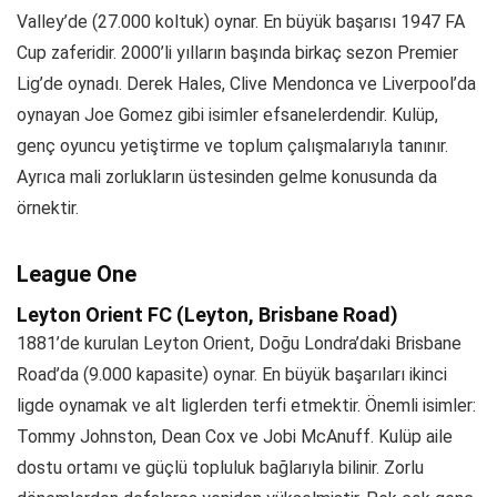
Valley’de (27.000 koltuk) oynar. En büyük başarısı 1947 FA
Cup zaferidir. 2000’li yılların başında birkaç sezon Premier
Lig’de oynadı. Derek Hales, Clive Mendonca ve Liverpool’da
oynayan Joe Gomez gibi isimler efsanelerdendir. Kulüp,
genç oyuncu yetiştirme ve toplum çalışmalarıyla tanınır.
Ayrıca mali zorlukların üstesinden gelme konusunda da
örnektir.
League One
Leyton Orient FC (Leyton, Brisbane Road)
1881’de kurulan Leyton Orient, Doğu Londra’daki Brisbane
Road’da (9.000 kapasite) oynar. En büyük başarıları ikinci
ligde oynamak ve alt liglerden terfi etmektir. Önemli isimler:
Tommy Johnston, Dean Cox ve Jobi McAnuff. Kulüp aile
dostu ortamı ve güçlü topluluk bağlarıyla bilinir. Zorlu