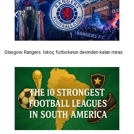
Glasgow Rangers: İskoç futbolunun devinden kalan miras