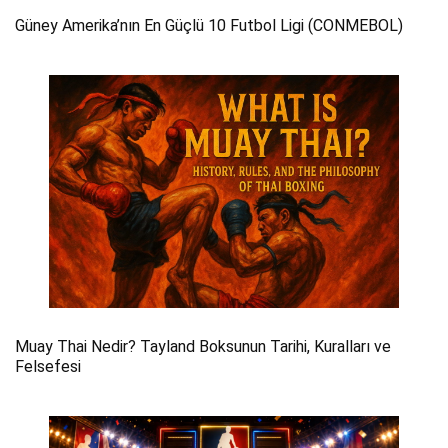
Güney Amerika’nın En Güçlü 10 Futbol Ligi (CONMEBOL)
Muay Thai Nedir? Tayland Boksunun Tarihi, Kuralları ve
Felsefesi