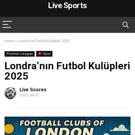
Live Sports
Home
»
Londra’nın Futbol Kulüpleri 2025
Premier League
Spor
Londra’nın Futbol Kulüpleri
2025
Live Scores
2025-08-03