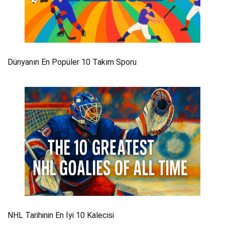
Dünyanın En Popüler 10 Takım Sporu
NHL Tarihinin En İyi 10 Kalecisi