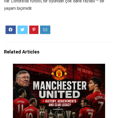
var. Londra’da futbol, bir oyundan çok daha fazlası – bir
yaşam biçimidir.
Related Articles