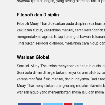
prajioud
(pita di lengan) yang sering diberkahi untuk 
Filosofi dan Disiplin
Filosofi Muay Thai didasarkan pada disiplin, rasa horm
kekuatan tubuh, kestabilan mental, serta kerendahan 
mengendalikan agresi, tetap tenang di bawah tekanan
Thai bukan sekadar olahraga, melainkan cara hidup da
Warisan Global
Saat ini, Muay Thai telah menyebar ke seluruh dunia,
Seni bela diri ini dihargai bukan hanya karena efekti
karena manfaat fisik, mental, dan budayanya. Dari sta
Muay Thai menyatukan orang-orang melalui nilai-nilai be
warisan hidup yang menjembatani masa lalu dan masa k