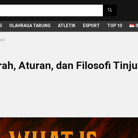
S
OLAHRAGA TARUNG
ATLETIK
ESPORT
TOP 10
and
ah, Aturan, dan Filosofi Tinju