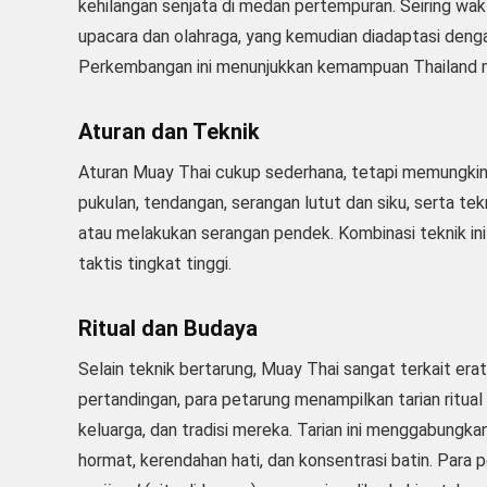
kehilangan senjata di medan pertempuran. Seiring wakt
upacara dan olahraga, yang kemudian diadaptasi dengan
Perkembangan ini menunjukkan kemampuan Thailand me
Aturan dan Teknik
Aturan Muay Thai cukup sederhana, tetapi memungkin
pukulan, tendangan, serangan lutut dan siku, serta te
atau melakukan serangan pendek. Kombinasi teknik in
taktis tingkat tinggi.
Ritual dan Budaya
Selain teknik bertarung, Muay Thai sangat terkait era
pertandingan, para petarung menampilkan tarian ritual
keluarga, dan tradisi mereka. Tarian ini menggabungka
hormat, kerendahan hati, dan konsentrasi batin. Par