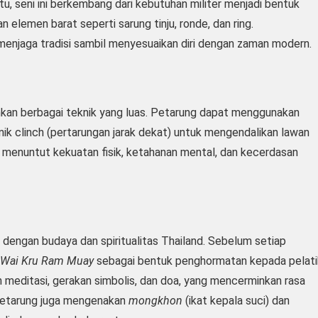
u, seni ini berkembang dari kebutuhan militer menjadi bentuk
 elemen barat seperti sarung tinju, ronde, dan ring.
njaga tradisi sambil menyesuaikan diri dengan zaman modern.
kan berbagai teknik yang luas. Petarung dapat menggunakan
knik clinch (pertarungan jarak dekat) untuk mengendalikan lawan
i menuntut kekuatan fisik, ketahanan mental, dan kecerdasan
t dengan budaya dan spiritualitas Thailand. Sebelum setiap
Wai Kru Ram Muay
sebagai bentuk penghormatan kepada pelati
n meditasi, gerakan simbolis, dan doa, yang mencerminkan rasa
a petarung juga mengenakan
mongkhon
(ikat kepala suci) dan