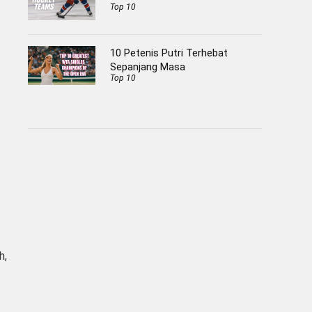
Top 10
10 Petenis Putri Terhebat
Sepanjang Masa
Top 10
h,