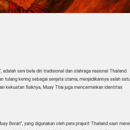
 adalah seni bela diri tradisional dan olahraga nasional Thailand.
dan tulang kering sebagai senjata utama, menjadikannya salah sat
lain kekuatan fisiknya, Muay Thai juga mencerminkan identitas
uay Boran”, yang digunakan oleh para prajurit Thailand saat mer