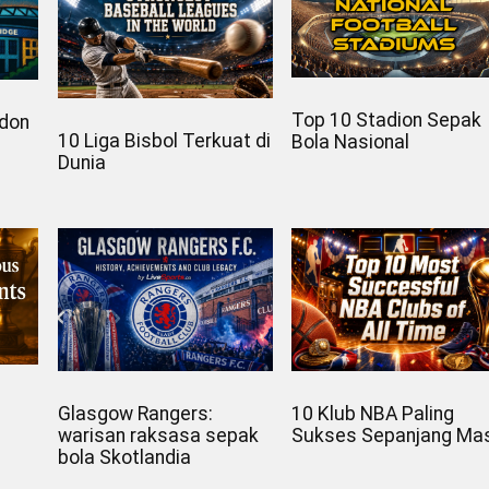
Top 10 Stadion Sepak
ndon
10 Liga Bisbol Terkuat di
Bola Nasional
Dunia
Glasgow Rangers:
10 Klub NBA Paling
warisan raksasa sepak
Sukses Sepanjang Ma
bola Skotlandia