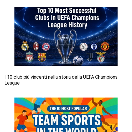
I 10 club più vincenti nella storia della UEFA Champions
League