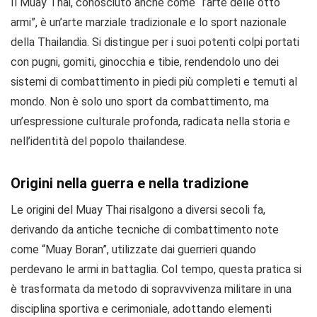
Il Muay Thai, conosciuto anche come “l’arte delle otto
armi”, è un’arte marziale tradizionale e lo sport nazionale
della Thailandia. Si distingue per i suoi potenti colpi portati
con pugni, gomiti, ginocchia e tibie, rendendolo uno dei
sistemi di combattimento in piedi più completi e temuti al
mondo. Non è solo uno sport da combattimento, ma
un’espressione culturale profonda, radicata nella storia e
nell’identità del popolo thailandese.
Origini nella guerra e nella tradizione
Le origini del Muay Thai risalgono a diversi secoli fa,
derivando da antiche tecniche di combattimento note
come “Muay Boran”, utilizzate dai guerrieri quando
perdevano le armi in battaglia. Col tempo, questa pratica si
è trasformata da metodo di sopravvivenza militare in una
disciplina sportiva e cerimoniale, adottando elementi