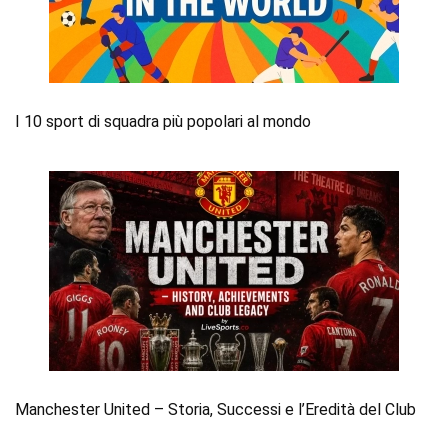
I 10 sport di squadra più popolari al mondo
Manchester United – Storia, Successi e l’Eredità del Club