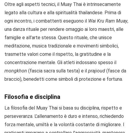
Oltre agli aspetti tecnici, il Muay Thai è intrinsecamente
legato alla cultura e alla spiritualità thailandese. Prima di
ogni incontro, i combattenti eseguono il
Wai Kru Ram Muay
,
una danza rituale per rendere omaggio ai loro maestri, alle
famiglie e all’arte stessa. Questo rituale, che unisce
meditazione, musica tradizionale e movimenti simbolici,
trasmette valori come il rispetto, la gratitudine e la
concentrazione mentale. Gli atleti indossano spesso il
mongkhon
(fascia sacra sulla testa) e il
prajioud
(fasce da
braccio), benedetti come simboli di protezione e fortuna.
Filosofia e disciplina
La filosofia del Muay Thai si basa su disciplina, rispetto e
perseveranza. L’allenamento è duro e intenso, richiedendo
forza mentale, umiltà e la volontà costante di migliorare. I
praticanti imparano a controllare l’aggressività, mantenere