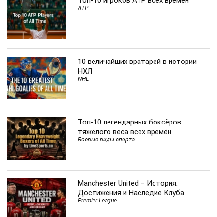
Топ-10 игроков ATP всех времён
ATP
10 величайших вратарей в истории
НХЛ
NHL
Топ-10 легендарных боксёров
тяжёлого веса всех времён
Боевые виды спорта
Manchester United – История,
Достижения и Наследие Клуба
Premier League