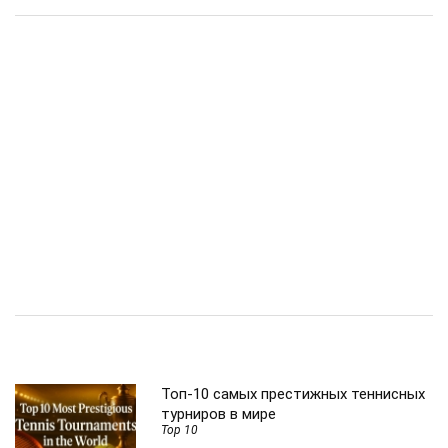
Топ-10 самых престижных теннисных
турниров в мире
Top 10