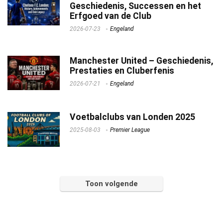
Geschiedenis, Successen en het
Erfgoed van de Club
2026-07-23
Engeland
Manchester United – Geschiedenis,
Prestaties en Cluberfenis
2026-07-21
Engeland
Voetbalclubs van Londen 2025
2025-08-03
Premier League
Toon volgende