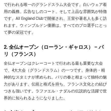
で行われる唯一のグランドスラム大会です。白いウェア着
用の義務、広告なしのコート、そして上品な雰囲気が特徴
です。All England Clubで開催され、王室や著名人も多く訪
れます。ウィンブルドン優勝は、すべてのプロ選手にとっ
て夢の栄冠です。
2. 全仏オープン（ローラン・ギャロス） – パ
リ（フランス）
全仏オープンはクレーコートで行われる最も重要な大会
で、4大大会（グランドスラム）の一つです。身体的・精
神的なスタミナが求められ、パリの春と相まって独特の魅
力があります。伝統と格式を持ち、フランス文化との結び
つきも強いです。ラファエル・ナダルの伝説的な活躍で世
界的に知られるようになりました。