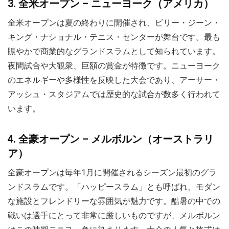
3. 全米オープン – ニューヨーク（アメリカ）
全米オープンは夏の終わりに開催され、ビリー・ジーン・
キング・ナショナル・テニス・センターが舞台です。最も
賑やかで商業的なグランドスラムとして知られています。
夜間試合や大観衆、巨額の賞金が特徴です。ニューヨーク
のエネルギーや多様性を反映した大会であり、アーサー・
アッシュ・スタジアムでは歴史的な試合が数多く行われて
います。
4. 全豪オープン – メルボルン（オーストラリ
ア）
全豪オープンは毎年1月に開催されるシーズン最初のグラ
ンドスラムです。「ハッピースラム」とも呼ばれ、モダン
な施設とフレンドリーな雰囲気が魅力です。酷暑の中での
戦いは選手にとって非常に厳しいものですが、メルボルン