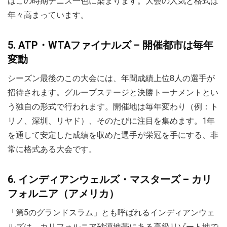
はこの時期テニス一色に染まります。大会の人気と格式は
年々高まっています。
5. ATP・WTAファイナルズ – 開催都市は毎年
変動
シーズン最後のこの大会には、年間成績上位8人の選手が
招待されます。グループステージと決勝トーナメントとい
う独自の形式で行われます。開催地は毎年変わり（例：ト
リノ、深圳、リヤド）、そのたびに注目を集めます。1年
を通して安定した成績を収めた選手が栄冠を手にする、非
常に格式ある大会です。
6. インディアンウェルズ・マスターズ – カリ
フォルニア（アメリカ）
「第5のグランドスラム」とも呼ばれるインディアンウェ
ルズは、カリフォルニア砂漠地帯にある高級リゾート地で