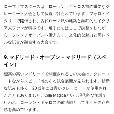
ローマ・マスターズは、ローラン・ギャロス前の重要なク
レーコート大会として位置づけられています。フォロ・イ
タリコで開催され、古代ローマ風の建築と熱狂的なイタリ
ア人ファンが特徴です。選手たちはここで調整をしなが
ら、フレンチオープンへ備えます。文化的な魅力と高レベ
ルな試合が融合する大会です。
9. マドリード・オープン – マドリード（スペ
イン）
標高の高いマドリードで開催されるこの大会は、クレーコ
ートながらスピード感のある試合展開が見られます。斬新
な試みも多く、2012年には青いクレーコートが使用され
たこともありました。Caja Mágicaという現代的な施設で
行われ、ローラン・ギャロスの前哨戦として年々その存在
感を高めています。