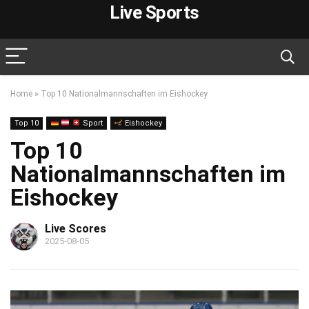
Live Sports
Home
»
Top 10 Nationalmannschaften im Eishockey
Top 10
Sport
Eishockey
Top 10
Nationalmannschaften im
Eishockey
Live Scores
2025-08-05