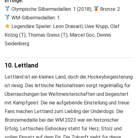
Erfolge:
Olympische Silbermedaillen: 1 (2018),
Bronze: 2
WM-Silbermedaillen: 1
Legendäre Spieler: Leon Draisaitl, Uwe Krupp, Olaf
Kölzig (T), Thomas Greiss (T), Marcel Goc, Dennis
Seidenberg
10. Lettland
Lettland ist ein kleines Land, doch die Hockeybegeisterung
ist riesig. Das lettische Nationalteam sorgt regelmäßig für
Überraschungen bei Weltmeisterschaften und begeistert
mit Kampfgeist. Die nie aufgebende Einstellung und treue
Fans machen Lettland zum Liebling der Underdogs. Die
Bronzemedaille bei der WM 2023 war ein historischer
Erfolg. Lettisches Eishockey steht für Herz, Stolz und
vollen Einsatz auf dem Eis. Die Zukunft sieht für diese