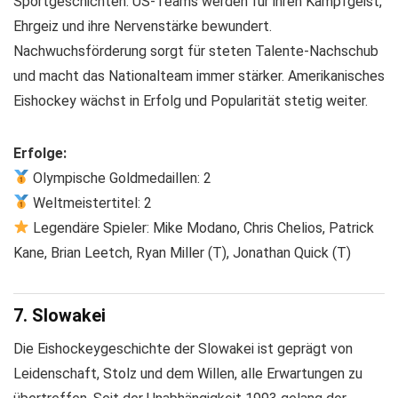
Sportgeschichten. US-Teams werden für ihren Kampfgeist,
Ehrgeiz und ihre Nervenstärke bewundert.
Nachwuchsförderung sorgt für steten Talente-Nachschub
und macht das Nationalteam immer stärker. Amerikanisches
Eishockey wächst in Erfolg und Popularität stetig weiter.
Erfolge:
Olympische Goldmedaillen: 2
Weltmeistertitel: 2
Legendäre Spieler: Mike Modano, Chris Chelios, Patrick
Kane, Brian Leetch, Ryan Miller (T), Jonathan Quick (T)
7. Slowakei
Die Eishockeygeschichte der Slowakei ist geprägt von
Leidenschaft, Stolz und dem Willen, alle Erwartungen zu