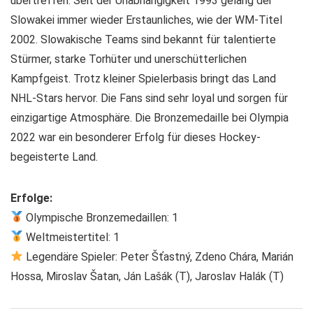
übertreffen. Seit der Unabhängigkeit 1993 gelang der
Slowakei immer wieder Erstaunliches, wie der WM-Titel
2002. Slowakische Teams sind bekannt für talentierte
Stürmer, starke Torhüter und unerschütterlichen
Kampfgeist. Trotz kleiner Spielerbasis bringt das Land
NHL-Stars hervor. Die Fans sind sehr loyal und sorgen für
einzigartige Atmosphäre. Die Bronzemedaille bei Olympia
2022 war ein besonderer Erfolg für dieses Hockey-
begeisterte Land.
Erfolge:
Olympische Bronzemedaillen: 1
Weltmeistertitel: 1
Legendäre Spieler: Peter Šťastný, Zdeno Chára, Marián
Hossa, Miroslav Šatan, Ján Lašák (T), Jaroslav Halák (T)