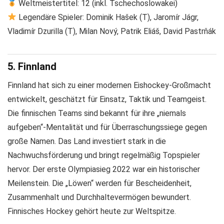
Weltmeistertitel: 12 (inkl. Tschechoslowakei)
Legendäre Spieler: Dominik Hašek (T), Jaromír Jágr,
Vladimír Dzurilla (T), Milan Nový, Patrik Eliáš, David Pastrňák
5. Finnland
Finnland hat sich zu einer modernen Eishockey-Großmacht
entwickelt, geschätzt für Einsatz, Taktik und Teamgeist.
Die finnischen Teams sind bekannt für ihre „niemals
aufgeben“-Mentalität und für Überraschungssiege gegen
große Namen. Das Land investiert stark in die
Nachwuchsförderung und bringt regelmäßig Topspieler
hervor. Der erste Olympiasieg 2022 war ein historischer
Meilenstein. Die „Löwen“ werden für Bescheidenheit,
Zusammenhalt und Durchhaltevermögen bewundert.
Finnisches Hockey gehört heute zur Weltspitze.