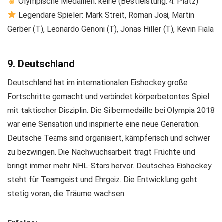
Olympische Medaillen: keine (Bestleistung: 4. Platz)
Legendäre Spieler: Mark Streit, Roman Josi, Martin
Gerber (T), Leonardo Genoni (T), Jonas Hiller (T), Kevin Fiala
9. Deutschland
Deutschland hat im internationalen Eishockey große
Fortschritte gemacht und verbindet körperbetontes Spiel
mit taktischer Disziplin. Die Silbermedaille bei Olympia 2018
war eine Sensation und inspirierte eine neue Generation.
Deutsche Teams sind organisiert, kämpferisch und schwer
zu bezwingen. Die Nachwuchsarbeit trägt Früchte und
bringt immer mehr NHL-Stars hervor. Deutsches Eishockey
steht für Teamgeist und Ehrgeiz. Die Entwicklung geht
stetig voran, die Träume wachsen.