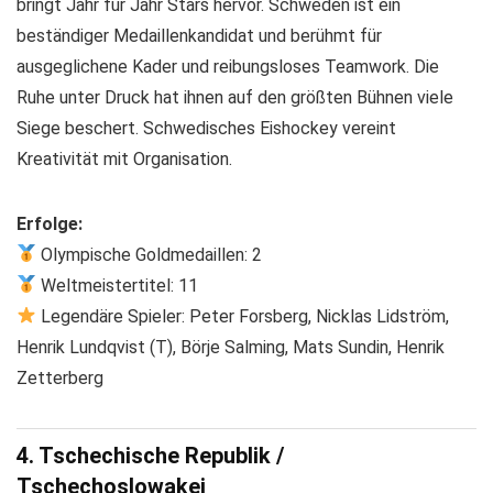
bringt Jahr für Jahr Stars hervor. Schweden ist ein
beständiger Medaillenkandidat und berühmt für
ausgeglichene Kader und reibungsloses Teamwork. Die
Ruhe unter Druck hat ihnen auf den größten Bühnen viele
Siege beschert. Schwedisches Eishockey vereint
Kreativität mit Organisation.
Erfolge:
Olympische Goldmedaillen: 2
Weltmeistertitel: 11
Legendäre Spieler: Peter Forsberg, Nicklas Lidström,
Henrik Lundqvist (T), Börje Salming, Mats Sundin, Henrik
Zetterberg
4. Tschechische Republik /
Tschechoslowakei