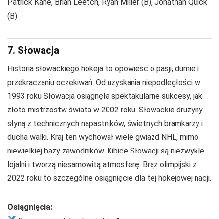
Patrick Kane, Brian Leetch, Ryan Miller (B), Jonathan Quick
(B)
7. Słowacja
Historia słowackiego hokeja to opowieść o pasji, dumie i
przekraczaniu oczekiwań. Od uzyskania niepodległości w
1993 roku Słowacja osiągnęła spektakularne sukcesy, jak
złoto mistrzostw świata w 2002 roku. Słowackie drużyny
słyną z technicznych napastników, świetnych bramkarzy i
ducha walki. Kraj ten wychował wiele gwiazd NHL, mimo
niewielkiej bazy zawodników. Kibice Słowacji są niezwykle
lojalni i tworzą niesamowitą atmosferę. Brąz olimpijski z
2022 roku to szczególne osiągnięcie dla tej hokejowej nacji.
Osiągnięcia: