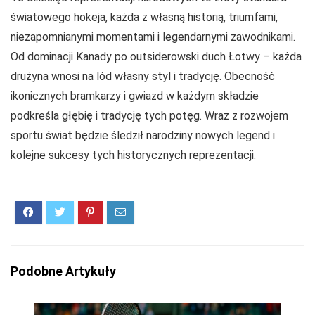
światowego hokeja, każda z własną historią, triumfami,
niezapomnianymi momentami i legendarnymi zawodnikami.
Od dominacji Kanady po outsiderowski duch Łotwy – każda
drużyna wnosi na lód własny styl i tradycję. Obecność
ikonicznych bramkarzy i gwiazd w każdym składzie
podkreśla głębię i tradycję tych potęg. Wraz z rozwojem
sportu świat będzie śledził narodziny nowych legend i
kolejne sukcesy tych historycznych reprezentacji.
Podobne Artykuły