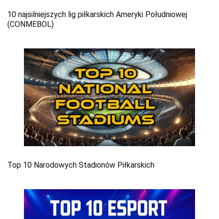
10 najsilniejszych lig piłkarskich Ameryki Południowej
(CONMEBOL)
Top 10 Narodowych Stadionów Piłkarskich