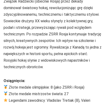
Związek Radziecki (obecnie Rosja) przez dekady
dominował światowy hokej, rewolucjonizując grę dzięki
zdyscyplinowanemu, technicznemu i taktycznemu stylowi.
Sowieckie drużyny XX wieku słynęły z kolektywnej gry,
podań i strategii, przewyższając rywali pod względem
technicznym. Po rozpadzie ZSRR Rosja kontynuuje tradycję
silnych, kreatywnych zespołów. Ich wpływ na szkolenie i
rozwój hokeja jest ogromny. Rywalizacja z Kanadą to jedna z
największych w historii sportu, pełna epickich starć.
Rosyjski hokej słynie z widowiskowych napastników i
technicznych obrońców.
Osiągnięcia:
Złote medale olimpijskie: 8 (jako ZSRR i Rosja)
Złote medale mistrzostw świata: 27
Legendarni zawodnicy: Vladislav Tretiak (B), Valeri