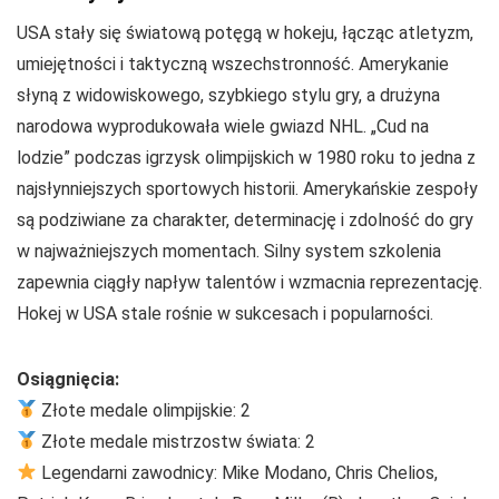
USA stały się światową potęgą w hokeju, łącząc atletyzm,
umiejętności i taktyczną wszechstronność. Amerykanie
słyną z widowiskowego, szybkiego stylu gry, a drużyna
narodowa wyprodukowała wiele gwiazd NHL. „Cud na
lodzie” podczas igrzysk olimpijskich w 1980 roku to jedna z
najsłynniejszych sportowych historii. Amerykańskie zespoły
są podziwiane za charakter, determinację i zdolność do gry
w najważniejszych momentach. Silny system szkolenia
zapewnia ciągły napływ talentów i wzmacnia reprezentację.
Hokej w USA stale rośnie w sukcesach i popularności.
Osiągnięcia:
Złote medale olimpijskie: 2
Złote medale mistrzostw świata: 2
Legendarni zawodnicy: Mike Modano, Chris Chelios,