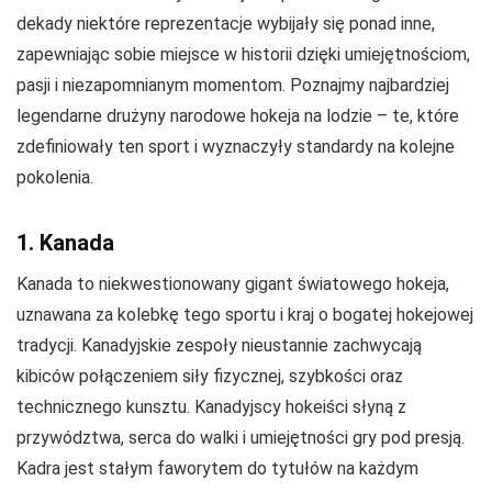
dekady niektóre reprezentacje wybijały się ponad inne,
zapewniając sobie miejsce w historii dzięki umiejętnościom,
pasji i niezapomnianym momentom. Poznajmy najbardziej
legendarne drużyny narodowe hokeja na lodzie – te, które
zdefiniowały ten sport i wyznaczyły standardy na kolejne
pokolenia.
1. Kanada
Kanada to niekwestionowany gigant światowego hokeja,
uznawana za kolebkę tego sportu i kraj o bogatej hokejowej
tradycji. Kanadyjskie zespoły nieustannie zachwycają
kibiców połączeniem siły fizycznej, szybkości oraz
technicznego kunsztu. Kanadyjscy hokeiści słyną z
przywództwa, serca do walki i umiejętności gry pod presją.
Kadra jest stałym faworytem do tytułów na każdym