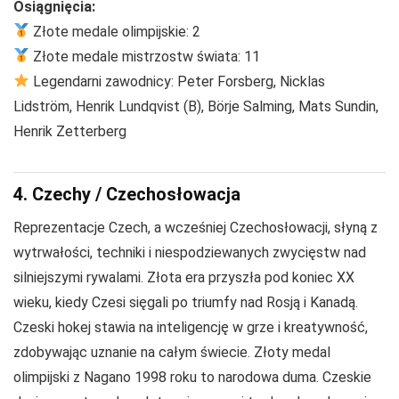
Osiągnięcia:
Złote medale olimpijskie: 2
Złote medale mistrzostw świata: 11
Legendarni zawodnicy: Peter Forsberg, Nicklas
Lidström, Henrik Lundqvist (B), Börje Salming, Mats Sundin,
Henrik Zetterberg
4. Czechy / Czechosłowacja
Reprezentacje Czech, a wcześniej Czechosłowacji, słyną z
wytrwałości, techniki i niespodziewanych zwycięstw nad
silniejszymi rywalami. Złota era przyszła pod koniec XX
wieku, kiedy Czesi sięgali po triumfy nad Rosją i Kanadą.
Czeski hokej stawia na inteligencję w grze i kreatywność,
zdobywając uznanie na całym świecie. Złoty medal
olimpijski z Nagano 1998 roku to narodowa duma. Czeskie