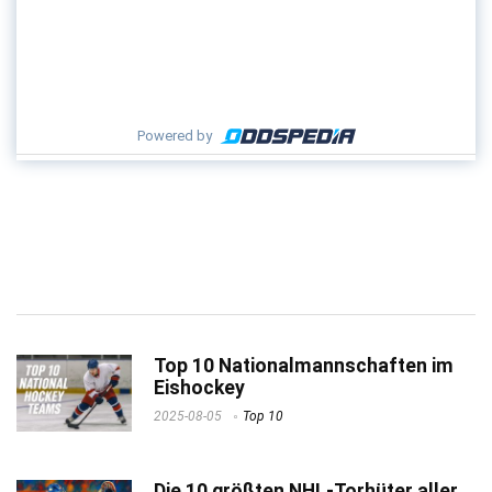
Powered by
Top 10 Nationalmannschaften im
Eishockey
2025-08-05
Top 10
Die 10 größten NHL-Torhüter aller