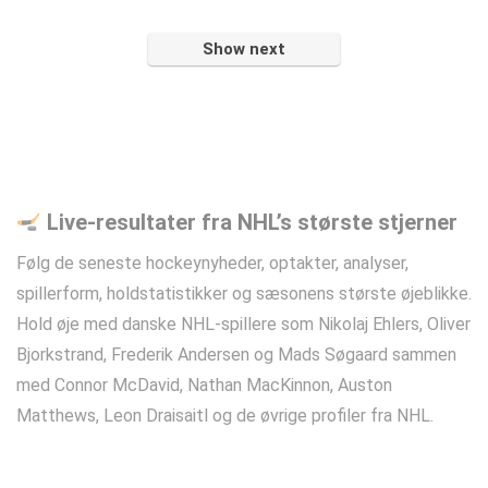
Show next
Live-resultater fra NHL’s største stjerner
Følg de seneste hockeynyheder, optakter, analyser,
spillerform, holdstatistikker og sæsonens største øjeblikke.
Hold øje med danske NHL-spillere som Nikolaj Ehlers, Oliver
Bjorkstrand, Frederik Andersen og Mads Søgaard sammen
med Connor McDavid, Nathan MacKinnon, Auston
Matthews, Leon Draisaitl og de øvrige profiler fra NHL.