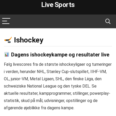
Live Sports
Ishockey
Dagens ishockeykampe og resultater live
Følg livescores fra de største ishockeyligaer og turneringer
i verden, herunder NHL, Stanley Cup-slutspillet, IIHF-VM,
OL, junior-VM, Metal Ligaen, SHL, den finske Liiga, den
schweiziske National League og den tyske DEL. Se
aktuelle resultater, kampprogrammer, stillinger, powerplay-
statistik, skud på mål, udvisninger, opstillinger og de
afgørende øjeblikke fra dagens kampe.