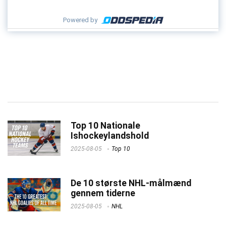
Powered by
Top 10 Nationale
Ishockeylandshold
2025-08-05
Top 10
De 10 største NHL-målmænd
gennem tiderne
2025-08-05
NHL