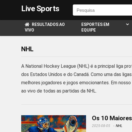
Live Sports
RESULTADOS AO
ESPORTES EM
VIVO
EQUIPE
NHL
A National Hockey League (NHL) é a principal liga pro
dos Estados Unidos e do Canadá. Como uma das ligas
melhores jogadores e jogos emocionantes. Em nosso si
ao vivo de todas as partidas da NHL.
Os 10 Maiores 
2025-08-05
NHL