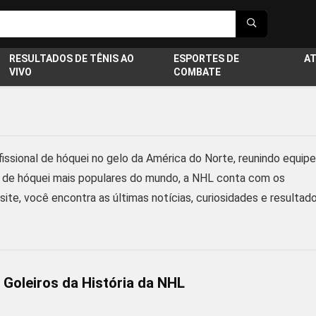
RESULTADOS DE TÊNIS AO
ESPORTES DE
A
VIVO
COMBATE
fissional de hóquei no gelo da América do Norte, reunindo equip
 de hóquei mais populares do mundo, a NHL conta com os
te, você encontra as últimas notícias, curiosidades e resultad
Goleiros da História da NHL