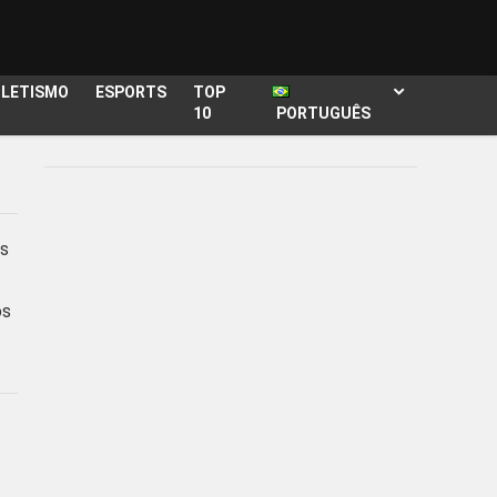
TLETISMO
ESPORTS
TOP
10
PORTUGUÊS
es
os