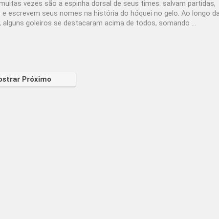
muitas vezes são a espinha dorsal de seus times: salvam partidas,
 e escrevem seus nomes na história do hóquei no gelo. Ao longo d
iga, alguns goleiros se destacaram acima de todos, somando ...
strar Próximo