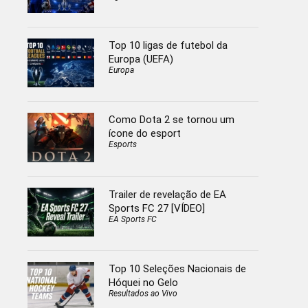
Top 10 ligas de futebol da
Europa (UEFA)
Europa
Como Dota 2 se tornou um
ícone do esport
Esports
Trailer de revelação de EA
Sports FC 27 [VÍDEO]
EA Sports FC
Top 10 Seleções Nacionais de
Hóquei no Gelo
Resultados ao Vivo