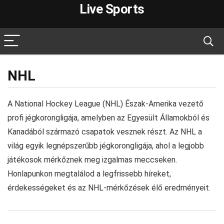
Live Sports
NHL
A National Hockey League (NHL) Észak-Amerika vezető
profi jégkorongligája, amelyben az Egyesült Államokból és
Kanadából származó csapatok vesznek részt. Az NHL a
világ egyik legnépszerűbb jégkorongligája, ahol a legjobb
játékosok mérkőznek meg izgalmas meccseken.
Honlapunkon megtalálod a legfrissebb híreket,
érdekességeket és az NHL-mérkőzések élő eredményeit.