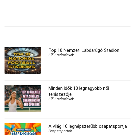
Top 10 Nemzeti Labdarúgó Stadion
Élő Eredmények
Minden idők 10 legnagyobb női
teniszezője
Élő Eredmények
A világ 10 legnépszerűbb csapatsportja
Csapatsportok