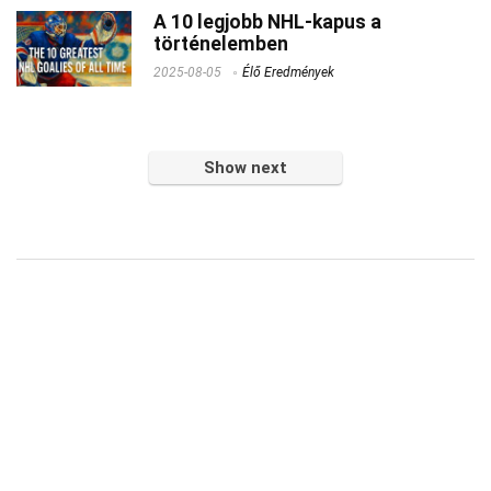
A 10 legjobb NHL-kapus a
történelemben
2025-08-05
Élő Eredmények
Show next