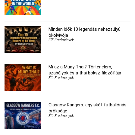
Minden idők 10 legendás nehézsúlyú
ökölvívója
Élő Eredmények
Mi az a Muay Thai? Történelem,
szabályok és a thai boksz filozófiája
Élő Eredmények
Glasgow Rangers: egy skót futballóriás
öröksége
Élő Eredmények