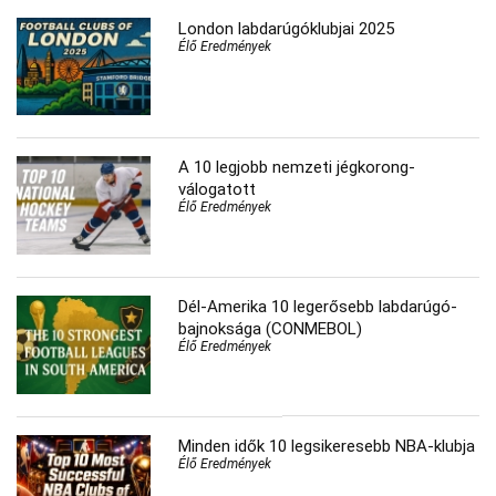
London labdarúgóklubjai 2025
Élő Eredmények
A 10 legjobb nemzeti jégkorong-
válogatott
Élő Eredmények
Dél-Amerika 10 legerősebb labdarúgó-
bajnoksága (CONMEBOL)
Élő Eredmények
Minden idők 10 legsikeresebb NBA-klubja
Élő Eredmények