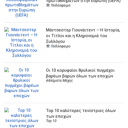
πρωταθλημάτων στην Ευρώπη (UEFA)
Ποδόσφαιρο
Μάντσεστερ Γιουνάιτεντ – Η Ιστορία,
οι Τίτλοι και η Κληρονομιά του
Συλλόγου
Ποδόσφαιρο
Οι 10 κορυφαίοι θρυλικοί πυγμάχοι
βαρέων βαρών όλων των εποχών
Αθλήματα Μάχης
Top 10 καλύτερες τενίστριες όλων
των εποχών
Top 10