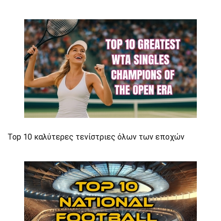
Top 10 καλύτερες τενίστριες όλων των εποχών