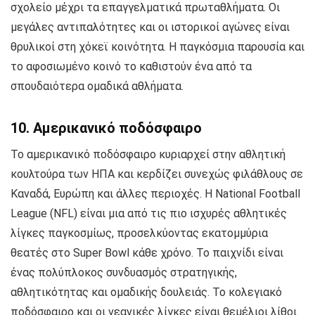
σχολείο μέχρι τα επαγγελματικά πρωταθλήματα. Οι
μεγάλες αντιπαλότητες και οι ιστορικοί αγώνες είναι
θρυλικοί στη χόκεϊ κοινότητα. Η παγκόσμια παρουσία και
το αφοσιωμένο κοινό το καθιστούν ένα από τα
σπουδαιότερα ομαδικά αθλήματα.
10. Αμερικανικό ποδόσφαιρο
Το αμερικανικό ποδόσφαιρο κυριαρχεί στην αθλητική
κουλτούρα των ΗΠΑ και κερδίζει συνεχώς φιλάθλους σε
Καναδά, Ευρώπη και άλλες περιοχές. Η National Football
League (NFL) είναι μια από τις πιο ισχυρές αθλητικές
λίγκες παγκοσμίως, προσελκύοντας εκατομμύρια
θεατές στο Super Bowl κάθε χρόνο. Το παιχνίδι είναι
ένας πολύπλοκος συνδυασμός στρατηγικής,
αθλητικότητας και ομαδικής δουλειάς. Το κολεγιακό
ποδόσφαιρο και οι νεανικές λίγκες είναι θεμέλιοι λίθοι