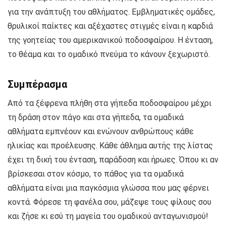
για την ανάπτυξη του αθλήματος. Εμβληματικές ομάδες,
θρυλικοί παίκτες και αξέχαστες στιγμές είναι η καρδιά
της γοητείας του αμερικανικού ποδοσφαίρου. Η ένταση,
το θέαμα και το ομαδικό πνεύμα το κάνουν ξεχωριστό.
Συμπέρασμα
Από τα ξέφρενα πλήθη στα γήπεδα ποδοσφαίρου μέχρι
τη δράση στον πάγο και στα γήπεδα, τα ομαδικά
αθλήματα εμπνέουν και ενώνουν ανθρώπους κάθε
ηλικίας και προέλευσης. Κάθε άθλημα αυτής της λίστας
έχει τη δική του ένταση, παράδοση και ήρωες. Όπου κι αν
βρίσκεσαι στον κόσμο, το πάθος για τα ομαδικά
αθλήματα είναι μια παγκόσμια γλώσσα που μας φέρνει
κοντά. Φόρεσε τη φανέλα σου, μάζεψε τους φίλους σου
και ζήσε κι εσύ τη μαγεία του ομαδικού ανταγωνισμού!