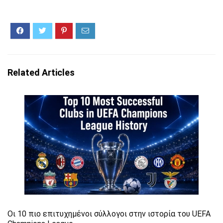
Related Articles
Οι 10 πιο επιτυχημένοι σύλλογοι στην ιστορία του UEFA