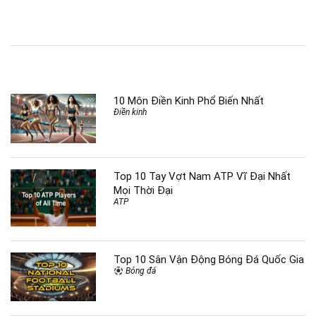
10 Môn Điền Kinh Phổ Biến Nhất
Điền kinh
Top 10 Tay Vợt Nam ATP Vĩ Đại Nhất
Mọi Thời Đại
ATP
Top 10 Sân Vận Động Bóng Đá Quốc Gia
Bóng đá