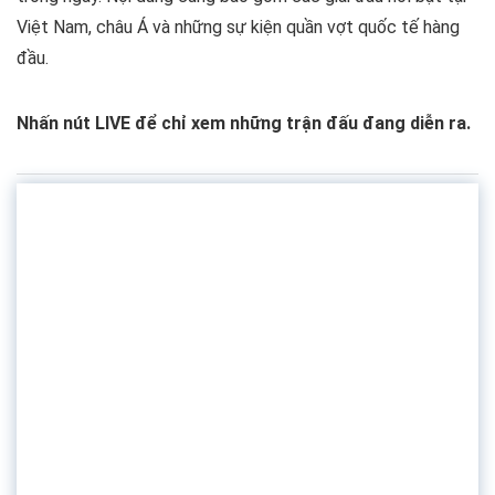
Việt Nam, châu Á và những sự kiện quần vợt quốc tế hàng
đầu.
Nhấn nút LIVE để chỉ xem những trận đấu đang diễn ra.