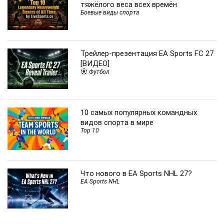
тяжёлого веса всех времён
Боевые виды спорта
Трейлер-презентация EA Sports FC 27
[ВИДЕО]
Футбол
10 самых популярных командных
видов спорта в мире
Top 10
Что нового в EA Sports NHL 27?
EA Sports NHL