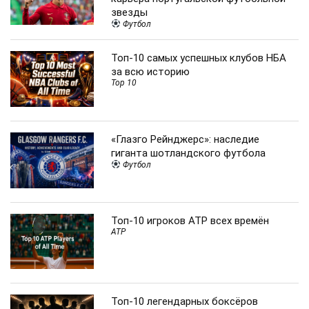
звезды
Футбол
Топ-10 самых успешных клубов НБА
за всю историю
Top 10
«Глазго Рейнджерс»: наследие
гиганта шотландского футбола
Футбол
Топ-10 игроков ATP всех времён
ATP
Топ-10 легендарных боксёров