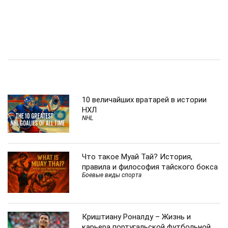
10 величайших вратарей в истории
НХЛ
NHL
Что такое Муай Тай? История,
правила и философия тайского бокса
Боевые виды спорта
Криштиану Роналду – Жизнь и
карьера португальской футбольной