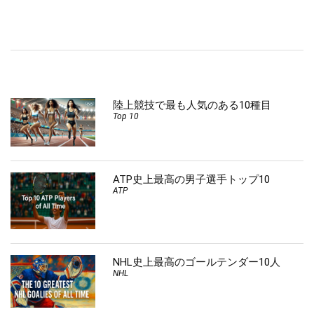
陸上競技で最も人気のある10種目
Top 10
ATP史上最高の男子選手トップ10
ATP
NHL史上最高のゴールテンダー10人
NHL