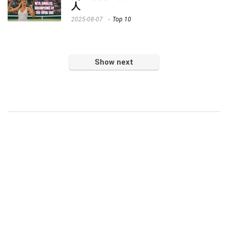
人
2025-08-07
Top 10
Show next