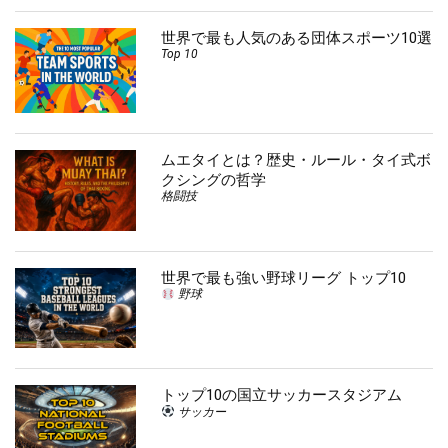
世界で最も人気のある団体スポーツ10選
Top 10
ムエタイとは？歴史・ルール・タイ式ボ
クシングの哲学
格闘技
世界で最も強い野球リーグ トップ10
野球
トップ10の国立サッカースタジアム
サッカー