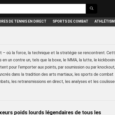
RES DE TENNIS EN DIRECT
SPORTS DE COMBAT
ATHLÉTISM
 – où la force, la technique et la stratégie se rencontrent. Cet
n un contre un, tels que la boxe, le MMA, la lutte, le kickboxi
ntent pour l’emporter aux points, par soumission ou par knockout
Ancrés dans la tradition des arts martiaux, les sports de combat
mbats, les retransmissions en direct, les analyses et les coulisse
eurs poids lourds légendaires de tous les