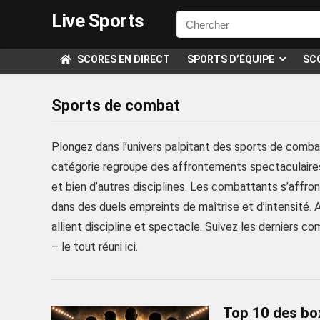
Live Sports
SCORES EN DIRECT
SPORTS D’ÉQUIPE
SCO
Sports de combat
Plongez dans l’univers palpitant des sports de combat
catégorie regroupe des affrontements spectaculaires e
et bien d’autres disciplines. Les combattants s’affro
dans des duels empreints de maîtrise et d’intensité. 
allient discipline et spectacle. Suivez les derniers co
– le tout réuni ici.
Top 10 des box