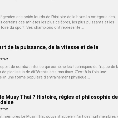
égendes des poids lourds de l’histoire de la boxe La catégorie des
t certains des athlètes les plus célèbres, les plus puissants et les
istoire du sport. Ses champions ont représenté ...
art de la puissance, de la vitesse et de la
Direct
 sport de combat intense qui combine les techniques de frappe de l
de pied issus de différents arts martiaux. C’est à la fois une
ve et une forme populaire d’entraînement physique ...
le Muay Thai ? Histoire, règles et philosophie de
ndaise
Direct
uit membres Le Muay Thai, souvent appelé « l’art des huit membres »