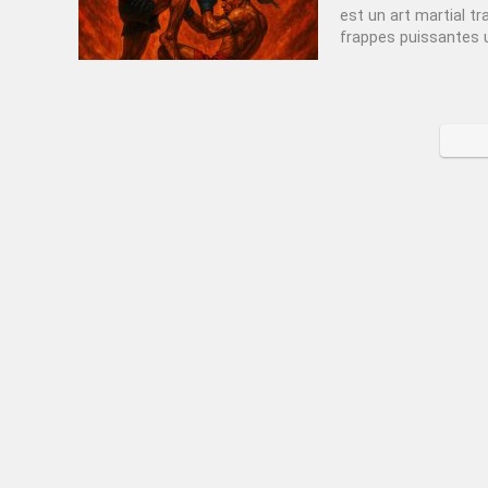
est un art martial tr
frappes puissantes ut