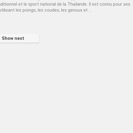
aditionnel et le sport national de la Thaïlande. Il est connu pour ses
ilisant les poings, les coudes, les genoux et ...
Show next