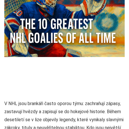
V NHL jsou brankáři často oporou týmu: zachraňují zápasy,
zastavují hvězdy a zapisují se do hokejové historie. Během
desetiletí se v lize objevily legendy, které vynikaly slavnými
zákroky, tituly a neuvěřitelnou stabilitou. Kdo jsou největší