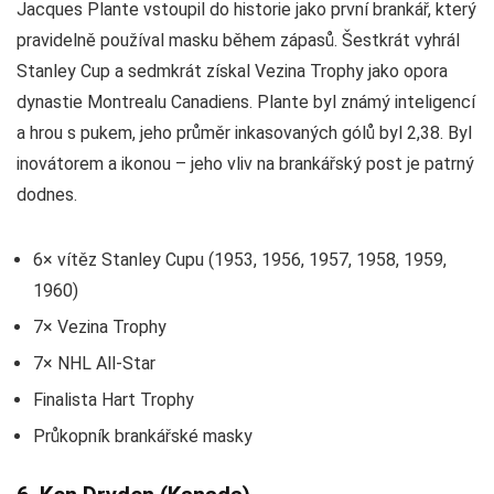
Jacques Plante vstoupil do historie jako první brankář, který
pravidelně používal masku během zápasů. Šestkrát vyhrál
Stanley Cup a sedmkrát získal Vezina Trophy jako opora
dynastie Montrealu Canadiens. Plante byl známý inteligencí
a hrou s pukem, jeho průměr inkasovaných gólů byl 2,38. Byl
inovátorem a ikonou – jeho vliv na brankářský post je patrný
dodnes.
6× vítěz Stanley Cupu (1953, 1956, 1957, 1958, 1959,
1960)
7× Vezina Trophy
7× NHL All-Star
Finalista Hart Trophy
Průkopník brankářské masky