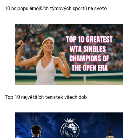
10 nejpopulárnějších týmových sportů na světě
Top 10 největších tenistek všech dob