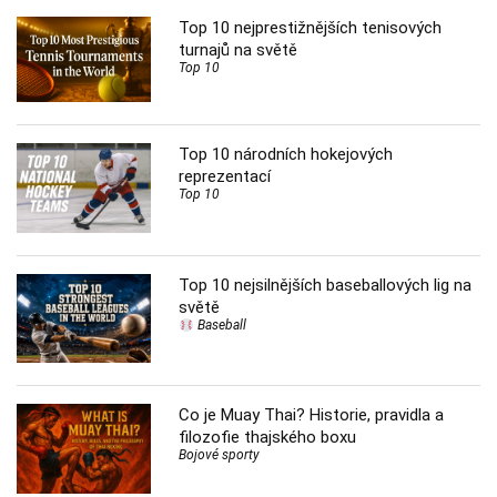
Top 10 nejprestižnějších tenisových
turnajů na světě
Top 10
Top 10 národních hokejových
reprezentací
Top 10
Top 10 nejsilnějších baseballových lig na
světě
Baseball
Co je Muay Thai? Historie, pravidla a
filozofie thajského boxu
Bojové sporty