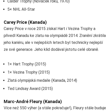
Calder Trophy (Nováček roku, 1970)
5× NHL All-Star
Carey Price (Kanada)
Carey Price v roce 2015 získal Hart i Vezina Trophy a
přivedl Kanadu ke zlatu na olympiádě 2014. Zranění zkrátila
jeho kariéru, ale v nejlepších letech byl technicky nejlepší
ze své generace. Jeho klid dodával jistotu celé obraně.
1× Hart Trophy (2015)
1× Vezina Trophy (2015)
Zlatá olympijská medaile (Kanada, 2014)
Ted Lindsay Award (2015)
Marc-André Fleury (Kanada)
Více než 550 výher (a stále pokračuje!), Fleury stále buduje