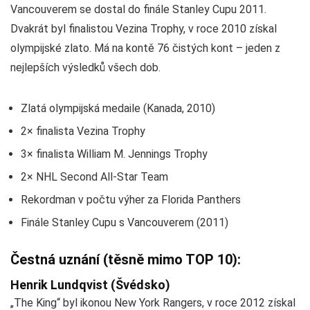
Vancouverem se dostal do finále Stanley Cupu 2011.
Dvakrát byl finalistou Vezina Trophy, v roce 2010 získal
olympijské zlato. Má na kontě 76 čistých kont – jeden z
nejlepších výsledků všech dob.
Zlatá olympijská medaile (Kanada, 2010)
2× finalista Vezina Trophy
3× finalista William M. Jennings Trophy
2× NHL Second All-Star Team
Rekordman v počtu výher za Florida Panthers
Finále Stanley Cupu s Vancouverem (2011)
Čestná uznání (těsně mimo TOP 10):
Henrik Lundqvist (Švédsko)
„The King“ byl ikonou New York Rangers, v roce 2012 získal