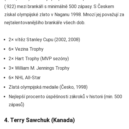
(.922) mezi brankáři s minimálně 500 zápasy. S Českem
získal olympijské zlato v Naganu 1998. Mnozí jej považují za
nejtalentovanějšího brankáře všech dob.
2× vítěz Stanley Cupu (2002, 2008)
6× Vezina Trophy
2× Hart Trophy (MVP sezóny)
3× William M. Jennings Trophy
6× NHL All-Star
Zlatá olympijská medaile (Česko, 1998)
Nejlepší procento úspěšnosti zákroků v historii (min. 500
zápasů)
4. Terry Sawchuk (Kanada)