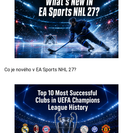
Co je nového v EA Sports NHL 27?