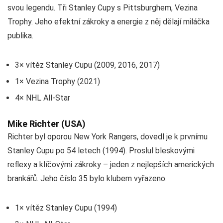
svou legendu. Tři Stanley Cupy s Pittsburghem, Vezina
Trophy. Jeho efektní zákroky a energie z něj dělají miláčka
publika.
3× vítěz Stanley Cupu (2009, 2016, 2017)
1× Vezina Trophy (2021)
4× NHL All-Star
Mike Richter (USA)
Richter byl oporou New York Rangers, dovedl je k prvnímu
Stanley Cupu po 54 letech (1994). Proslul bleskovými
reflexy a klíčovými zákroky – jeden z nejlepších amerických
brankářů. Jeho číslo 35 bylo klubem vyřazeno.
1× vítěz Stanley Cupu (1994)