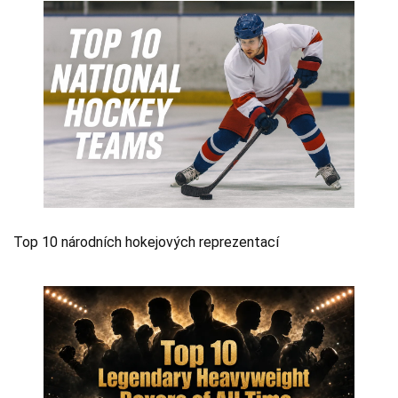
Top 10 národních hokejových reprezentací