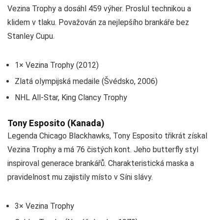
Vezina Trophy a dosáhl 459 výher. Proslul technikou a
klidem v tlaku. Považován za nejlepšího brankáře bez
Stanley Cupu.
1× Vezina Trophy (2012)
Zlatá olympijská medaile (Švédsko, 2006)
NHL All-Star, King Clancy Trophy
Tony Esposito (Kanada)
Legenda Chicago Blackhawks, Tony Esposito třikrát získal
Vezina Trophy a má 76 čistých kont. Jeho butterfly styl
inspiroval generace brankářů. Charakteristická maska a
pravidelnost mu zajistily místo v Síni slávy.
3× Vezina Trophy