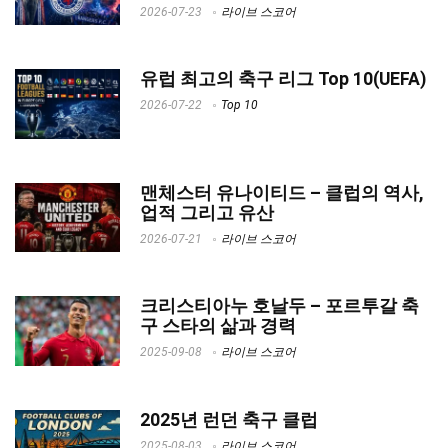
2026-07-23
라이브 스코어
유럽 최고의 축구 리그 Top 10(UEFA)
2026-07-22
Top 10
맨체스터 유나이티드 – 클럽의 역사,
업적 그리고 유산
2026-07-21
라이브 스코어
크리스티아누 호날두 – 포르투갈 축
구 스타의 삶과 경력
2025-09-08
라이브 스코어
2025년 런던 축구 클럽
2025-08-03
라이브 스코어