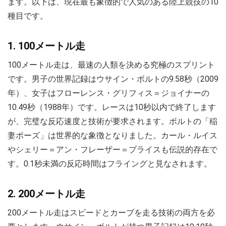
ます。以下は、現在最も象徴的で人気のある陸上競技の10
種目です。
1. 100メートル走
100メートル走は、最速の人類を決める究極のスプリント
です。男子の世界記録はウサイン・ボルトの9.58秒（2009
年）、女子はフローレンス・グリフィス＝ジョイナーの
10.49秒（1988年）です。レースは10秒以内で終了します
が、完璧な反応速度と技術が要求されます。ボルトの「稲
妻ポーズ」は世界的な象徴となりました。カール・ルイス
やシェリー＝アン・フレーザー＝プライスも伝説的存在で
す。0.1秒未満の反応時間はフライングと見なされます。
2. 200メートル走
200メートル走はスピードとカーブを走る技術の両方を必