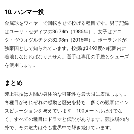
10. ハンマー投
金属球をワイヤーで回転させて投げる種目です。男子記録
はユーリ・セディフの86.74m（1986年）、女子はアニ
タ・ヴウォダルチクの82.98m（2016年）。ポーランドが
強豪国として知られています。投擲は34.92度の範囲内に
着地しなければなりません。選手は専用の手袋とシューズ
を使用します。
まとめ
陸上競技は人間の身体的な可能性を最大限に表現します。
各種目がそれぞれの感動と歴史を持ち、多くの観客にイン
スピレーションを与えています。100メートルだけでな
く、すべての種目にドラマと伝説があります。競技場の内
外で、その魅力は今も世界中で輝き続けています。