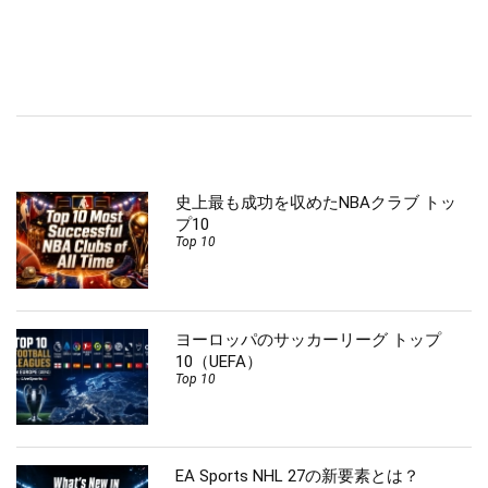
史上最も成功を収めたNBAクラブ トッ
プ10
Top 10
ヨーロッパのサッカーリーグ トップ
10（UEFA）
Top 10
EA Sports NHL 27の新要素とは？