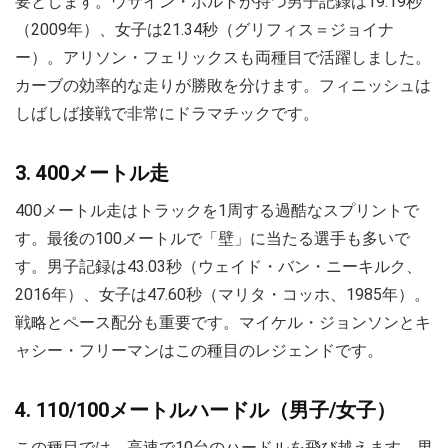
要とします。ウサイン・ボルトが持つ男子記録は19.19秒
（2009年）、女子は21.34秒（グリフィス＝ジョイナ
ー）。アリソン・フェリックスも両種目で活躍しました。
カーブの効率的な走りが勝敗を分けます。フィニッシュは
しばしば接戦で非常にドラマチックです。
3. 400メートル走
400メートル走はトラックを1周する過酷なスプリントで
す。最後の100メートルで「壁」に当たる選手も多いで
す。男子記録は43.03秒（ウェイド・バン・ニーキルク、
2016年）、女子は47.60秒（マリタ・コッホ、1985年）。
戦略とペース配分も重要です。マイケル・ジョンソンとキ
ャシー・フリーマンはこの種目のレジェンドです。
4. 110/100メートルハードル（男子/女子）
この種目では、高速で10台のハードルを飛び越えます。男