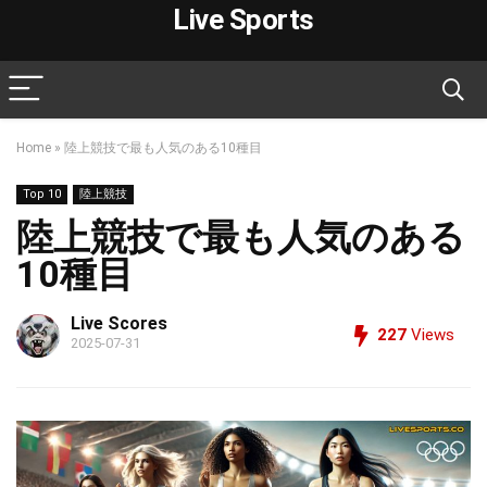
Live Sports
Home
»
陸上競技で最も人気のある10種目
Top 10
陸上競技
陸上競技で最も人気のある
10種目
Live Scores
227
Views
2025-07-31