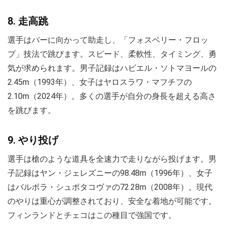
8. 走高跳
選手はバーに向かって助走し、「フォスベリー・フロッ
プ」技法で跳びます。スピード、柔軟性、タイミング、勇
気が求められます。男子記録はハビエル・ソトマヨールの
2.45m（1993年）、女子はヤロスラワ・マフチフの
2.10m（2024年）。多くの選手が自分の身長を超える高さ
を跳びます。
9. やり投げ
選手は槍のような道具を全速力で走りながら投げます。男
子記録はヤン・ジェレズニーの98.48m（1996年）、女子
はバルボラ・シュポタコヴァの72.28m（2008年）。現代
のやりは重心が調整されており、安全な着地が可能です。
フィンランドとチェコはこの種目で強国です。