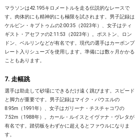
マラソンは42.195キロメートルを走る伝説的なレースで
す。肉体的にも精神的にも極限を試されます。男子記録は
ケルビン・キプトゥムの2:00:35（2023年）、女子はティ
ギスト・アセファの2:11:53（2023年）。ボストン、ロン
ドン、ベルリンなどが有名です。現代の選手はカーボンプ
レート入りシューズを使用します。準備には数ヶ月かかる
こともあります。
7. 走幅跳
選手は助走して砂場にできるだけ遠く跳びます。スピード
と脚力が重要です。男子記録はマイク・パウエルの
8.95m（1991年）、女子はガリーナ・チスチャコワの
7.52m（1988年）。カール・ルイスとイヴァナ・ヴレタが
有名です。踏切板をわずかに超えるとファウルになりま
す。