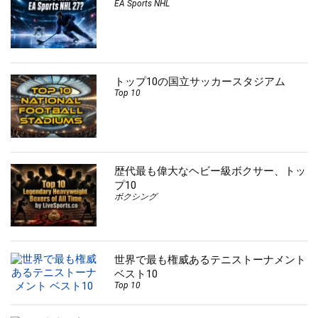
EA Sports NHL
トップ10の国立サッカースタジアム
Top 10
歴代最も偉大なヘビー級ボクサー、トッ
プ10
ボクシング
世界で最も権威あるテニストーナメント
ベスト10
Top 10